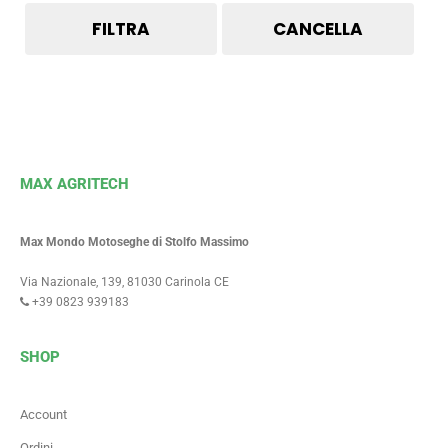
FILTRA
CANCELLA
MAX AGRITECH
Max Mondo Motoseghe di Stolfo Massimo
Via Nazionale, 139, 81030 Carinola CE
+39 0823 939183
SHOP
Account
Ordini