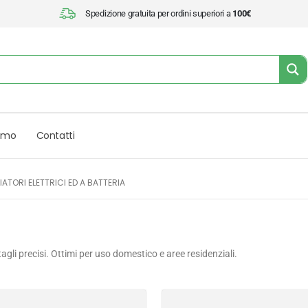
Spedizione gratuita per ordini superiori a
100€
iamo
Contatti
ATORI ELETTRICI ED A BATTERIA
 e tagli precisi. Ottimi per uso domestico e aree residenziali.