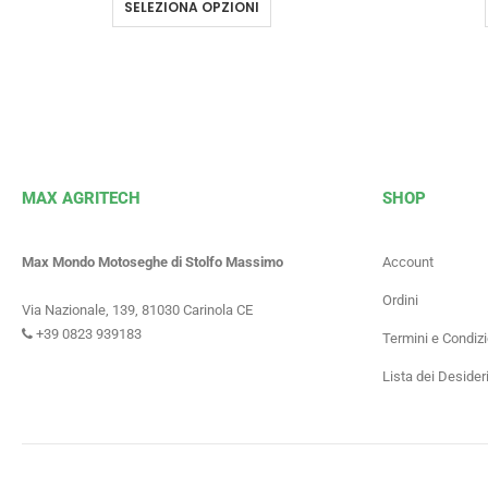
SELEZIONA OPZIONI
MAX AGRITECH
SHOP
Max Mondo Motoseghe di Stolfo Massimo
Account
Ordini
Via Nazionale, 139, 81030 Carinola CE
+39 0823 939183
Termini e Condizi
Lista dei Desider