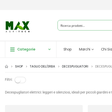
Categorie
Shop
Marchi
Chi S
SHOP
TAGLIO DELL'ERBA
DECESPUGLIATORI
DECESPUGLI
Filtri:
Decespugliatori elettrici: leggeri e silenziosi, ideali per piccoli giardini