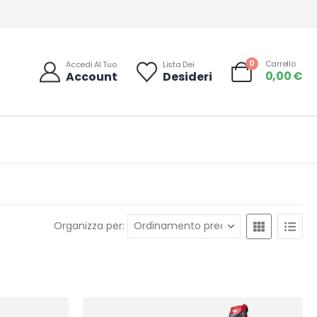
0
Carrello
Accedi Al Tuo
Lista Dei
0,00
€
Account
Desideri
Organizza per: