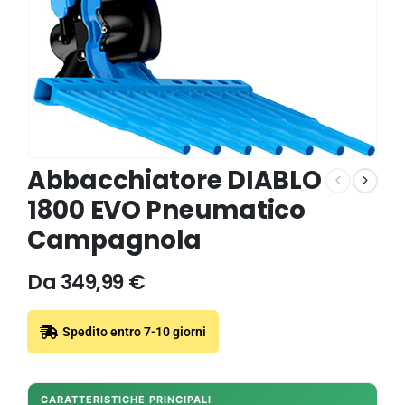
Abbacchiatore DIABLO
1800 EVO Pneumatico
Campagnola
Da
349,99
€
Spedito entro 7-10 giorni
CARATTERISTICHE PRINCIPALI