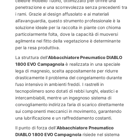
celebre modello Tuono, ottimizzato per offrire una
penetrazione e una scorrevolezza senza precedenti tra
i rami. Grazie al design affusolato e ai materiali
all’avanguardia, questo strumento professionale è la
soluzione ideale per la raccolta in piante con chioma
particolarmente folta, dove la capacità di muoversi
agilmente nel fitto della vegetazione è determinante
per la resa produttiva.
La struttura dell’
Abbacchiatore Pneumatico DIABLO
1800 EVO Campagnola
è realizzata in una speciale
lega di magnesio, scelta appositamente per ridurre
drasticamente il problema del congelamento durante
l’uso intensivo in ambienti freddi. I rastrelli in
tecnopolimero sono dotati di rebbi lunghi, elastici e
intercambiabili, mentre un ingegnoso sistema di
convogliamento indirizza l’aria di scarico direttamente
sui componenti meccanici in movimento, garantendo
una lubrificazione e un raffreddamento costanti.
Il punto di forza dell’
Abbacchiatore Pneumatico
DIABLO 1800 EVO Campagnola
risiede nel sistema