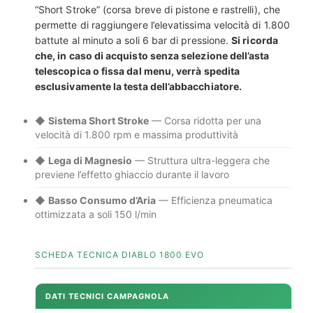
“Short Stroke” (corsa breve di pistone e rastrelli), che
permette di raggiungere l’elevatissima velocità di 1.800
battute al minuto a soli 6 bar di pressione.
Si ricorda
che, in caso di acquisto senza selezione dell’asta
telescopica o fissa dal menu, verrà spedita
esclusivamente la testa dell’abbacchiatore.
◆
Sistema Short Stroke
— Corsa ridotta per una
velocità di 1.800 rpm e massima produttività
◆
Lega di Magnesio
— Struttura ultra-leggera che
previene l’effetto ghiaccio durante il lavoro
◆
Basso Consumo d’Aria
— Efficienza pneumatica
ottimizzata a soli 150 l/min
SCHEDA TECNICA DIABLO 1800 EVO
DATI TECNICI CAMPAGNOLA