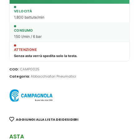
VELOCITÀ
1.800 battute/min
CONSUMO
150 l/min / 6 bar
ATTENZIONE
Senza asta verrà spedita solo la testa.
COD:
CAMP0025
Categoria:
Abbacchiatori Pneumatici
AGGIUNGI ALLA LISTA DEI DESIDERI
ASTA