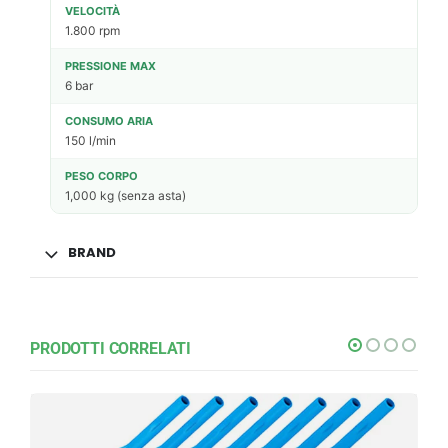
VELOCITÀ
1.800 rpm
PRESSIONE MAX
6 bar
CONSUMO ARIA
150 l/min
PESO CORPO
1,000 kg (senza asta)
BRAND
PRODOTTI CORRELATI