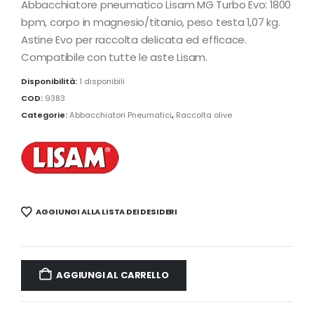
Abbacchiatore pneumatico Lisam MG Turbo Evo: 1800
bpm, corpo in magnesio/titanio, peso testa 1,07 kg.
Astine Evo per raccolta delicata ed efficace.
Compatibile con tutte le aste Lisam.
Disponibilità:
1 disponibili
COD:
9383
Categorie:
Abbacchiatori Pneumatici
,
Raccolta olive
AGGIUNGI ALLA LISTA DEI DESIDERI
AGGIUNGI AL CARRELLO