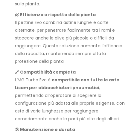
sulla pianta.
🌿 Efficienza e rispetto della pianta
Il pettine Evo combina astine lunghe e corte
alternate, per penetrare facilmente tra i rami e
staccare anche le olive più piccole o difficili da
raggiungere. Questa soluzione aumenta l’efficacia
della raccolta, mantenendo sempre alta la
protezione della pianta.
🔗 Compatibilità completa
L’MG Turbo Evo è
compatibile con tutte le aste
Lisam per abbacchiatori pneumatici
,
permettendo all’operatore di scegliere la
configurazione più adatta alle proprie esigenze, con
aste di varie lunghezze per raggiungere
comodamente anche le parti più alte degli alberi.
🛠️ Manutenzione e durata