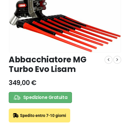
Abbacchiatore MG
Turbo Evo Lisam
349,00
€
Spedizione Gratuita
Spedito entro 7-10 giorni