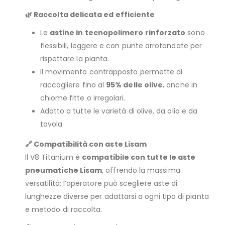
🌿 Raccolta delicata ed efficiente
Le
astine in tecnopolimero rinforzato
sono
flessibili, leggere e con punte arrotondate per
rispettare la pianta.
Il movimento contrapposto permette di
raccogliere fino al
95% delle olive
, anche in
chiome fitte o irregolari.
Adatto a tutte le varietà di olive, da olio e da
tavola.
🔗 Compatibilità con aste Lisam
Il V8 Titanium è
compatibile con tutte le aste
pneumatiche Lisam
, offrendo la massima
versatilità: l’operatore può scegliere aste di
lunghezze diverse per adattarsi a ogni tipo di pianta
e metodo di raccolta.