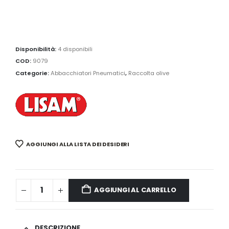
Disponibilità:
4 disponibili
COD:
9079
Categorie:
Abbacchiatori Pneumatici
,
Raccolta olive
AGGIUNGI ALLA LISTA DEI DESIDERI
AGGIUNGI AL CARRELLO
DESCRIZIONE