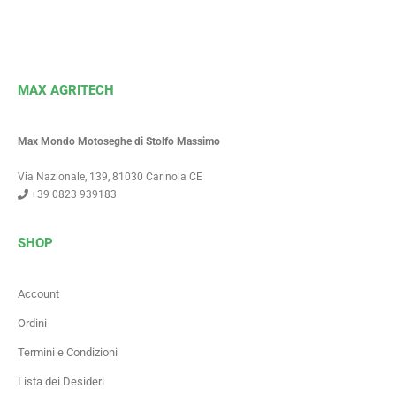
MAX AGRITECH
Max Mondo Motoseghe di Stolfo Massimo
Via Nazionale, 139, 81030 Carinola CE
+39 0823 939183
SHOP
Account
Ordini
Termini e Condizioni
Lista dei Desideri