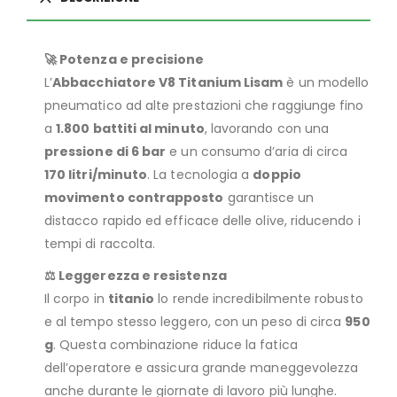
🚀 Potenza e precisione
L’
Abbacchiatore V8 Titanium Lisam
è un modello
pneumatico ad alte prestazioni che raggiunge fino
a
1.800 battiti al minuto
, lavorando con una
pressione di 6 bar
e un consumo d’aria di circa
170 litri/minuto
. La tecnologia a
doppio
movimento contrapposto
garantisce un
distacco rapido ed efficace delle olive, riducendo i
tempi di raccolta.
⚖️ Leggerezza e resistenza
Il corpo in
titanio
lo rende incredibilmente robusto
e al tempo stesso leggero, con un peso di circa
950
g
. Questa combinazione riduce la fatica
dell’operatore e assicura grande maneggevolezza
anche durante le giornate di lavoro più lunghe.