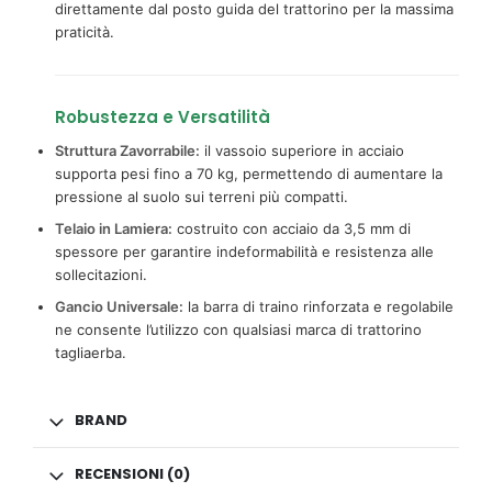
direttamente dal posto guida del trattorino per la massima
praticità.
Robustezza e Versatilità
Struttura Zavorrabile:
il vassoio superiore in acciaio
supporta pesi fino a 70 kg, permettendo di aumentare la
pressione al suolo sui terreni più compatti.
Telaio in Lamiera:
costruito con acciaio da 3,5 mm di
spessore per garantire indeformabilità e resistenza alle
sollecitazioni.
Gancio Universale:
la barra di traino rinforzata e regolabile
ne consente l’utilizzo con qualsiasi marca di trattorino
tagliaerba.
BRAND
RECENSIONI (0)