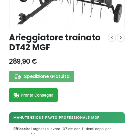
Arieggiatore trainato
DT42 MGF
289,90
€
Spedizione Gratuita
Pronta Consegna
MANUTENZIONE PRATO PROFESSIONALE MGF
Efficacia:
Larghezza lavoro 107 cm con 11 denti doppi per