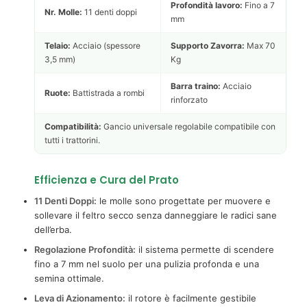
Profondità lavoro:
Fino a 7
Nr. Molle:
11 denti doppi
mm
Telaio:
Acciaio (spessore
Supporto Zavorra:
Max 70
3,5 mm)
Kg
Barra traino:
Acciaio
Ruote:
Battistrada a rombi
rinforzato
Compatibilità:
Gancio universale regolabile compatibile con
tutti i trattorini.
Efficienza e Cura del Prato
11 Denti Doppi:
le molle sono progettate per muovere e
sollevare il feltro secco senza danneggiare le radici sane
dell’erba.
Regolazione Profondità:
il sistema permette di scendere
fino a 7 mm nel suolo per una pulizia profonda e una
semina ottimale.
Leva di Azionamento:
il rotore è facilmente gestibile