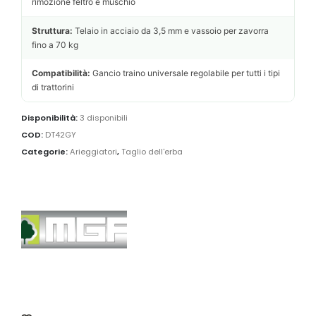
rimozione feltro e muschio
Struttura:
Telaio in acciaio da 3,5 mm e vassoio per zavorra
fino a 70 kg
Compatibilità:
Gancio traino universale regolabile per tutti i tipi
di trattorini
Disponibilità:
3 disponibili
COD:
DT42GY
Categorie:
Arieggiatori
,
Taglio dell'erba