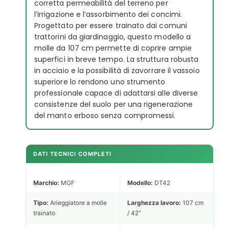
corretta permeabilità del terreno per
l’irrigazione e l’assorbimento dei concimi.
Progettato per essere trainato dai comuni
trattorini da giardinaggio, questo modello a
molle da 107 cm permette di coprire ampie
superfici in breve tempo. La struttura robusta
in acciaio e la possibilità di zavorrare il vassoio
superiore lo rendono uno strumento
professionale capace di adattarsi alle diverse
consistenze del suolo per una rigenerazione
del manto erboso senza compromessi.
DATI TECNICI COMPLETI
Marchio:
MGF
Modello:
DT42
Tipo:
Arieggiatore a molle
Larghezza lavoro:
107 cm
trainato
/ 42″