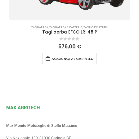
TAGLIAERBA
,
TAGLIAERBA A BATTERIA
,
TAGLIO DELL'ERBA
Tagliaerba EFCO LRi 48 P
0
Su 5
576,00
€
AGGIUNGI AL CARRELLO
MAX AGRITECH
Max Mondo Motoseghe di Stolfo Massimo
Via Nazionale, 139, 81030 Carinola CE