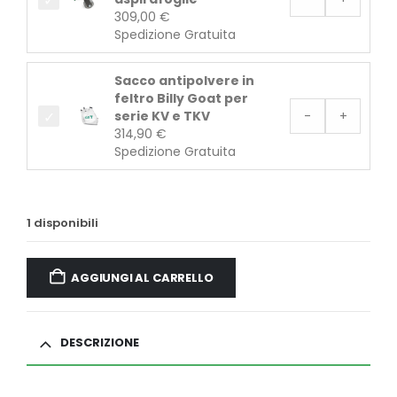
309,00
€
Spedizione Gratuita
Sacco antipolvere in
feltro Billy Goat per
serie KV e TKV
-
+
314,90
€
Spedizione Gratuita
1 disponibili
AGGIUNGI AL CARRELLO
DESCRIZIONE