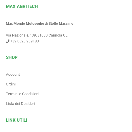
MAX AGRITECH
Max Mondo Motoseghe di Stolfo Massimo
Via Nazionale, 139, 81030 Carinola CE
+39 0823 939183
SHOP
Account
Ordini
Termini e Condizioni
Lista dei Desideri
LINK UTILI