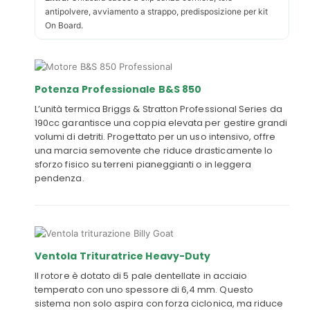
antipolvere, avviamento a strappo, predisposizione per kit
On Board.
Potenza Professionale B&S 850
L’unità termica Briggs & Stratton Professional Series da
190cc garantisce una coppia elevata per gestire grandi
volumi di detriti. Progettato per un uso intensivo, offre
una marcia semovente che riduce drasticamente lo
sforzo fisico su terreni pianeggianti o in leggera
pendenza.
Ventola Trituratrice Heavy-Duty
Il rotore è dotato di 5 pale dentellate in acciaio
temperato con uno spessore di 6,4 mm. Questo
sistema non solo aspira con forza ciclonica, ma riduce