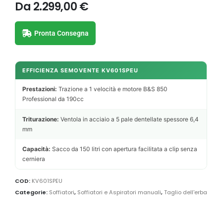
Da
2.299,00
€
Pronta Consegna
EFFICIENZA SEMOVENTE KV601SPEU
Prestazioni:
Trazione a 1 velocità e motore B&S 850
Professional da 190cc
Triturazione:
Ventola in acciaio a 5 pale dentellate spessore 6,4
mm
Capacità:
Sacco da 150 litri con apertura facilitata a clip senza
cerniera
COD:
KV601SPEU
Categorie:
Soffiatori
,
Soffiatori e Aspiratori manuali
,
Taglio dell'erba