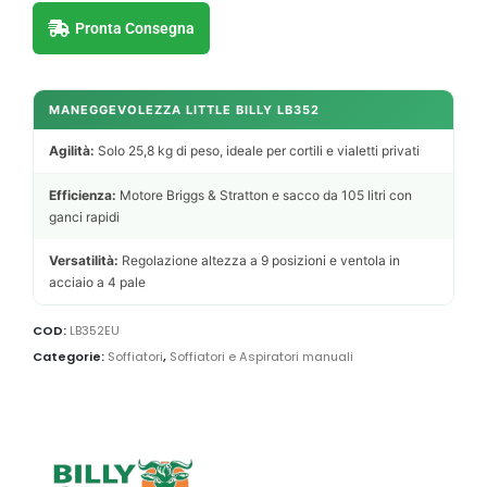
Pronta Consegna
MANEGGEVOLEZZA LITTLE BILLY LB352
Agilità:
Solo 25,8 kg di peso, ideale per cortili e vialetti privati
Efficienza:
Motore Briggs & Stratton e sacco da 105 litri con
ganci rapidi
Versatilità:
Regolazione altezza a 9 posizioni e ventola in
acciaio a 4 pale
COD:
LB352EU
Categorie:
Soffiatori
,
Soffiatori e Aspiratori manuali