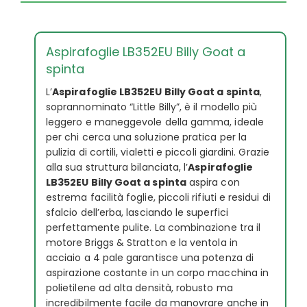
Aspirafoglie LB352EU Billy Goat a
spinta
L’
Aspirafoglie LB352EU Billy Goat a spinta
,
soprannominato “Little Billy”, è il modello più
leggero e maneggevole della gamma, ideale
per chi cerca una soluzione pratica per la
pulizia di cortili, vialetti e piccoli giardini. Grazie
alla sua struttura bilanciata, l’
Aspirafoglie
LB352EU Billy Goat a spinta
aspira con
estrema facilità foglie, piccoli rifiuti e residui di
sfalcio dell’erba, lasciando le superfici
perfettamente pulite. La combinazione tra il
motore Briggs & Stratton e la ventola in
acciaio a 4 pale garantisce una potenza di
aspirazione costante in un corpo macchina in
polietilene ad alta densità, robusto ma
incredibilmente facile da manovrare anche in