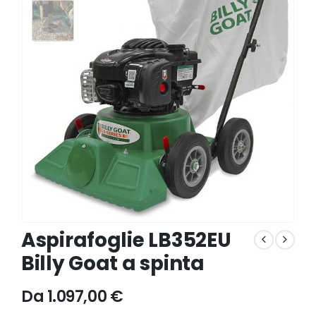
Aspirafoglie LB352EU
Billy Goat a spinta
Da
1.097,00
€