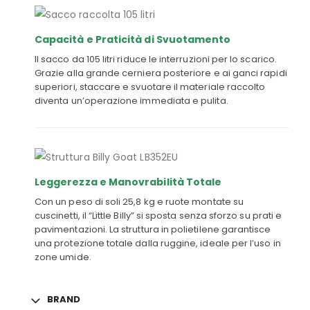
Capacità e Praticità di Svuotamento
Il sacco da 105 litri riduce le interruzioni per lo scarico.
Grazie alla grande cerniera posteriore e ai ganci rapidi
superiori, staccare e svuotare il materiale raccolto
diventa un’operazione immediata e pulita.
Leggerezza e Manovrabilità Totale
Con un peso di soli 25,8 kg e ruote montate su
cuscinetti, il “Little Billy” si sposta senza sforzo su prati e
pavimentazioni. La struttura in polietilene garantisce
una protezione totale dalla ruggine, ideale per l’uso in
zone umide.
BRAND