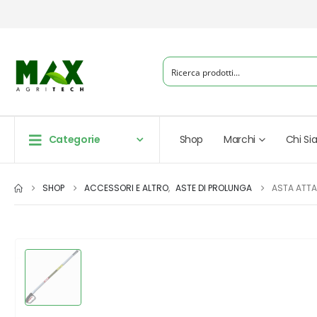
Categorie
Shop
Marchi
Chi S
SHOP
ACCESSORI E ALTRO
,
ASTE DI PROLUNGA
ASTA ATTA