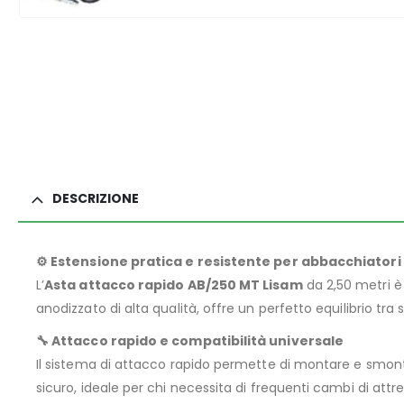
DESCRIZIONE
⚙️ Estensione pratica e resistente per abbacchiatori
L’
Asta attacco rapido AB/250 MT Lisam
da 2,50 metri è 
anodizzato di alta qualità, offre un perfetto equilibrio 
🔧 Attacco rapido e compatibilità universale
Il sistema di attacco rapido permette di montare e smonta
sicuro, ideale per chi necessita di frequenti cambi di a