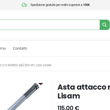
Spedizione gratuita per ordini superiori a
100€
iamo
Contatti
CCO RAPIDO AB/250 MT, 2,50 LISAM
Asta attacco 
Lisam
115,00
€