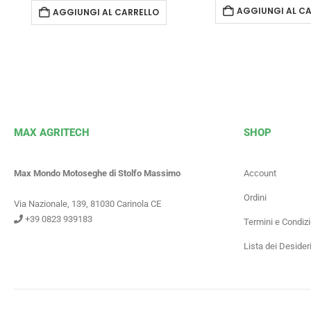
AGGIUNGI AL CA
AGGIUNGI AL CARRELLO
MAX AGRITECH
SHOP
Max Mondo Motoseghe di Stolfo Massimo
Account
Ordini
Via Nazionale, 139, 81030 Carinola CE
+39 0823 939183
Termini e Condizi
Lista dei Desider