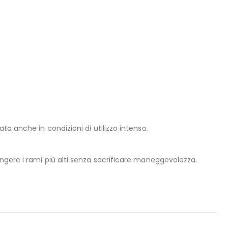
ta anche in condizioni di utilizzo intenso.
ungere i rami più alti senza sacrificare maneggevolezza.