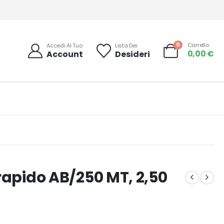
0
Carrello
Accedi Al Tuo
Lista Dei
0,00
€
Account
Desideri
rapido AB/250 MT, 2,50