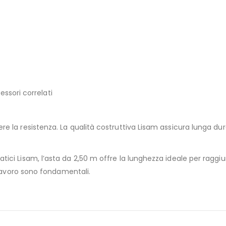
ssori correlati
e la resistenza. La qualità costruttiva Lisam assicura lunga dura
tici Lisam, l’asta da 2,50 m offre la lunghezza ideale per raggi
i lavoro sono fondamentali.