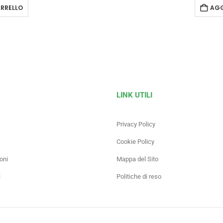
RRELLO
AGG
LINK UTILI
Privacy Policy
Cookie Policy
oni
Mappa del Sito
i
Politiche di reso