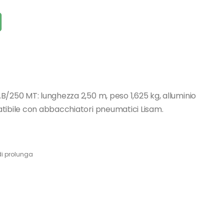
B/250 MT: lunghezza 2,50 m, peso 1,625 kg, alluminio
tibile con abbacchiatori pneumatici Lisam.
di prolunga