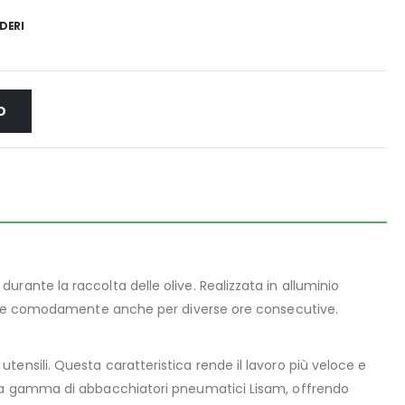
DERI
O
urante la raccolta delle olive. Realizzata in alluminio
vorare comodamente anche per diverse ore consecutive.
ensili. Questa caratteristica rende il lavoro più veloce e
a la gamma di abbacchiatori pneumatici Lisam, offrendo