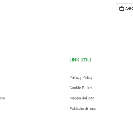
AGG
LINK UTILI
Privacy Policy
Cookie Policy
oni
Mappa del Sito
i
Politiche di reso