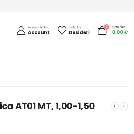
0
Carrello
Accedi Al Tuo
Lista Dei
0,00
€
Account
Desideri
ca AT01 MT, 1,00-1,50