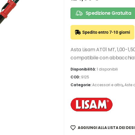
Spedizione Gratuita
Spedito entro 7-10 giorni
Asta Lisam AT01 MT, 1,00-1,5
compatibile con abbacchiato
Disponibilità:
1 disponibili
COD:
9125
Categorie:
Accessori e altro
,
Aste 
AGGIUNGI ALLA LISTA DEI DESI