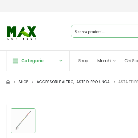
Categorie
Shop
Marchi
Chi S
SHOP
ACCESSORI E ALTRO
,
ASTE DI PROLUNGA
ASTA TELES