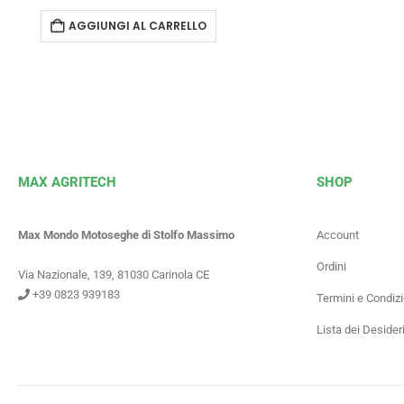
AGGIUNGI AL CARRELLO
MAX AGRITECH
SHOP
Max Mondo Motoseghe di Stolfo Massimo
Account
Ordini
Via Nazionale, 139, 81030 Carinola CE
+39 0823 939183
Termini e Condizi
Lista dei Desider