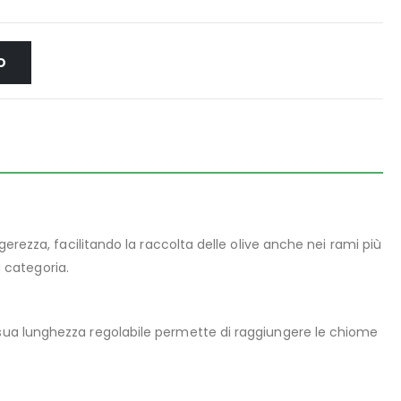
O
gerezza, facilitando la raccolta delle olive anche nei rami più
a categoria.
a sua lunghezza regolabile permette di raggiungere le chiome