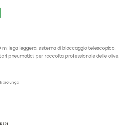
0 m: lega leggera, sistema di bloccaggio telescopico,
ri pneumatici, per raccolta professionale delle olive.
di prolunga
DERI