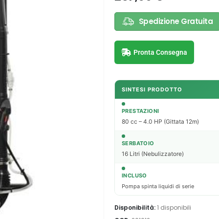
Spedizione Gratuita
Pronta Consegna
SINTESI PRODOTTO
PRESTAZIONI
80 cc – 4.0 HP (Gittata 12m)
SERBATOIO
16 Litri (Nebulizzatore)
INCLUSO
Pompa spinta liquidi di serie
Disponibilità:
1 disponibili