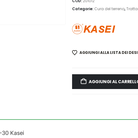
COD:
201012
Categorie:
Cura del terreno
,
Tratta
AGGIUNGI ALLA LISTA DEI DESI
AGGIUNGI AL CARRELL
-30 Kasei