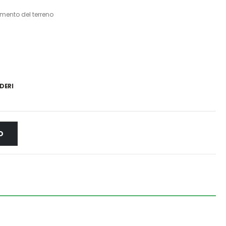
mento del terreno
DERI
O