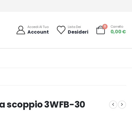
0
Carrello
Accedi Al Tuo
Lista Dei
0,00
€
Account
Desideri
 a scoppio 3WFB-30