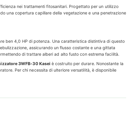
ienza nei trattamenti fitosanitari. Progettato per un utilizzo
endo una copertura capillare della vegetazione e una penetrazione
e ben 4,0 HP di potenza. Una caratteristica distintiva di questo
ebulizzazione, assicurando un flusso costante e una gittata
rmettendo di trattare alberi ad alto fusto con estrema facilità.
izzatore 3WFB-30 Kasei
è costruito per durare. Nonostante la
tore. Per chi necessita di ulteriore versatilità, è disponibile