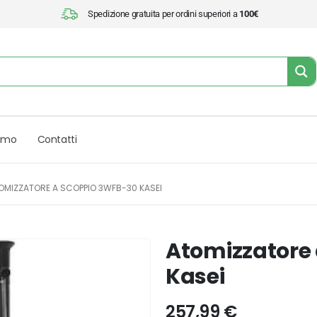
Spedizione gratuita per ordini superiori a
100€
iamo
Contatti
OMIZZATORE A SCOPPIO 3WFB-30 KASEI
Atomizzatore
Kasei
257,99
€