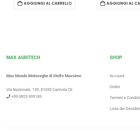
AGGIUNGI AL CARRELLO
AGGIUNGI AL CA
MAX AGRITECH
SHOP
Max Mondo Motoseghe di Stolfo Massimo
Account
Ordini
Via Nazionale, 139, 81030 Carinola CE
+39 0823 939183
Termini e Condizi
Lista dei Desider