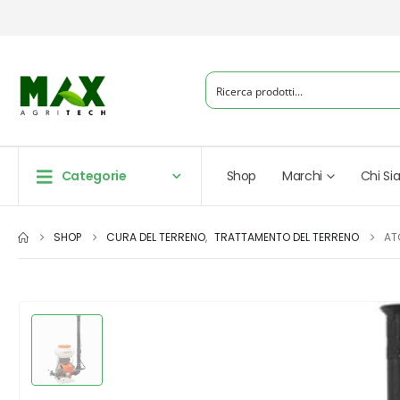
Categorie
Shop
Marchi
Chi S
SHOP
CURA DEL TERRENO
,
TRATTAMENTO DEL TERRENO
AT