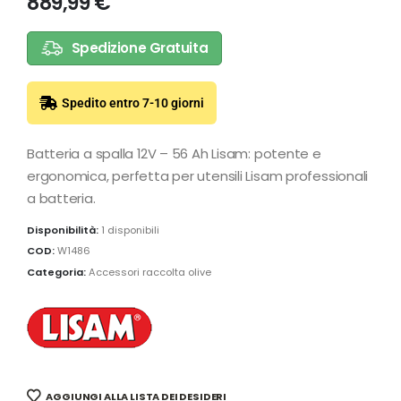
889,99
€
Spedizione Gratuita
Spedito entro 7-10 giorni
Batteria a spalla 12V – 56 Ah Lisam: potente e
ergonomica, perfetta per utensili Lisam professionali
a batteria.
Disponibilità:
1 disponibili
COD:
W1486
Categoria:
Accessori raccolta olive
AGGIUNGI ALLA LISTA DEI DESIDERI