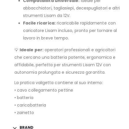
Compatibilità universale:
ideale per
abbacchiatori, tagliasiepi, decespugliatori e altri
strumenti Lisam da 12V.
Facile ricarica:
ricaricabile rapidamente con
caricatore Lisam incluso, pronto per tornare al
lavoro in breve tempo.
💡
Ideale per:
operatori professionali e agricoltori
che cercano una batteria potente, ergonomica e
affidabile, perfetta per strumenti Lisam 12V con
autonomia prolungata e sicurezza garantita.
La pratica valigetta contiene al suo interno:
• cavo collegamento pettine
• batteria
• caricabatteria
• zainetto
BRAND