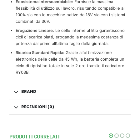
Ecosistema Interscambiabile:
Fornisce la massima
flessibilità di utilizzo sul lavoro, risultando compatibile al
100% sia con le macchine native da 18V sia con i sistemi
combinati da 36V.
Erogazione Lineare:
Le celle interne al litio garantiscono
cicli di scarica piatti, erogando la medesima costanza di
potenza dal primo all’ultimo taglio della giornata.
Ricarica Standard Rapida:
Grazie all’ottimizzazione
elettronica delle celle da 45 Wh, la batteria completa un
ciclo di ripristino totale in sole 2 ore tramite il caricatore
RY03B.
BRAND
RECENSIONI (0)
PRODOTTI CORRELATI