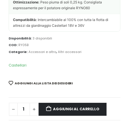
Ottimizzazione:
Peso piuma di soli 0,25 kg. Consigliata
espressamente per il potatore originale RYNO60
Compatibilità:
Intercambiabile al 100% con tutta la flotta di
attrezzi da giardinaggio Castellari 18V e 36V
Disponibilità:
3 disponibili
COD:
RY05B
Categorie:
Accessori e altro
,
Altri accessori
Castellari
AGGIUNGI ALLA LISTA DEI DESIDERI
AGGIUNGI AL CARRELLO