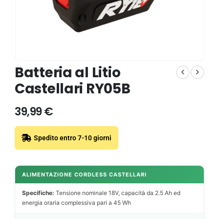
Batteria al Litio
Castellari RY05B
39,99
€
Spedito entro 7-10 giorni
ALIMENTAZIONE CORDLESS CASTELLARI
Specifiche:
Tensione nominale 18V, capacità da 2.5 Ah ed
energia oraria complessiva pari a 45 Wh