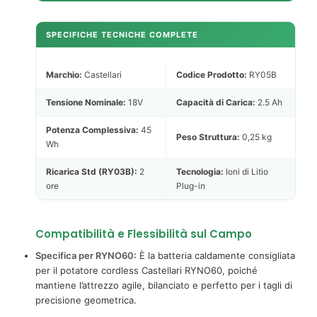
SPECIFICHE TECNICHE COMPLETE
Marchio:
Castellari
Codice Prodotto:
RY05B
Tensione Nominale:
18V
Capacità di Carica:
2.5 Ah
Potenza Complessiva:
45
Peso Struttura:
0,25 kg
Wh
Ricarica Std (RY03B):
2
Tecnologia:
Ioni di Litio
ore
Plug-in
Compatibilità e Flessibilità sul Campo
Specifica per RYNO60:
È la batteria caldamente consigliata
per il potatore cordless Castellari RYNO60, poiché
mantiene l’attrezzo agile, bilanciato e perfetto per i tagli di
precisione geometrica.