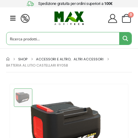
Spedizione gratuita per ordini superiori a
100€
0
SHOP
ACCESSORI E ALTRO
,
ALTRI ACCESSORI
BATTERIA AL LITIO CASTELLARI RY05B