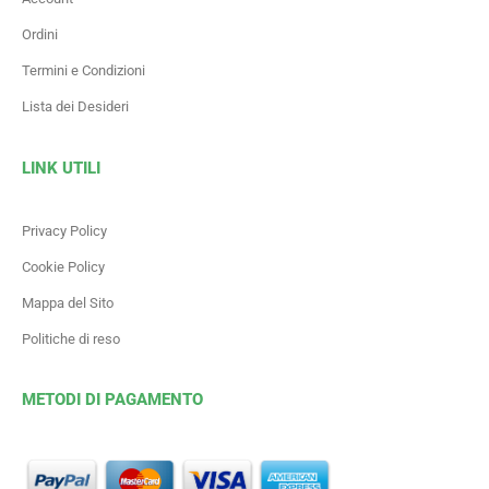
Ordini
Termini e Condizioni
Lista dei Desideri
LINK UTILI
Privacy Policy
Cookie Policy
Mappa del Sito
Politiche di reso
METODI DI PAGAMENTO