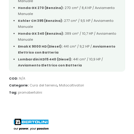
Manuale
Honda GX 270 (Benzina):
270 cm³ / 8,4 HP / Avviamento
Manuale
Kohler CH 395 (Benzina):
277 cm³ / 9,5 HP / Avviamento
Manuale
Honda GX 340 (Benzina):
389 cm³ / 10,7 HP / Avviamento
Manuale
Emak K 9000 HD (Diesel):
441 cm³ / 9,2 HP /
Avviamento
Elettrico con Batteria
Lombardini KD15 440 (Diesel):
441 cm³ / 10,9 HP /
Avviamento Elettrico con Batteria
COD:
N/A
Categorie:
Cura del terreno
,
Motocoltivatori
Tag:
promobertolini