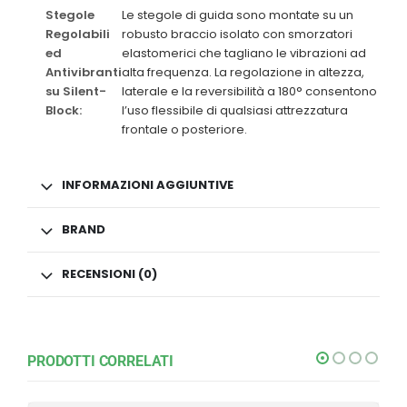
Stegole
Le stegole di guida sono montate su un
Regolabili
robusto braccio isolato con smorzatori
ed
elastomerici che tagliano le vibrazioni ad
Antivibranti
alta frequenza. La regolazione in altezza,
su Silent-
laterale e la reversibilità a 180° consentono
Block:
l’uso flessibile di qualsiasi attrezzatura
frontale o posteriore.
INFORMAZIONI AGGIUNTIVE
BRAND
RECENSIONI (0)
PRODOTTI CORRELATI