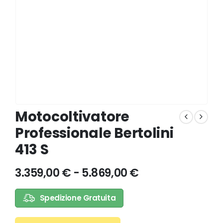
Motocoltivatore
Professionale Bertolini
413 S
3.359,00
€
-
5.869,00
€
Spedizione Gratuita