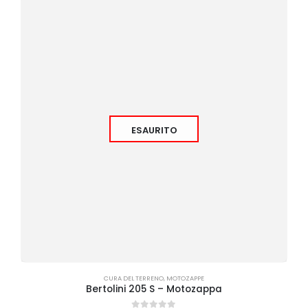
ESAURITO
CURA DEL TERRENO
,
MOTOZAPPE
Bertolini 205 S – Motozappa