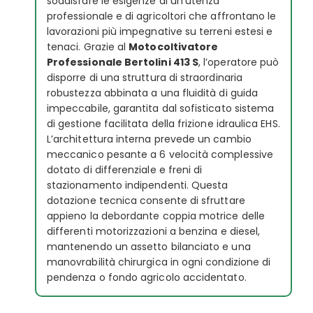
soddisfare le esigenze di un’utenza
professionale e di agricoltori che affrontano le
lavorazioni più impegnative su terreni estesi e
tenaci. Grazie al
Motocoltivatore
Professionale Bertolini 413 S
, l’operatore può
disporre di una struttura di straordinaria
robustezza abbinata a una fluidità di guida
impeccabile, garantita dal sofisticato sistema
di gestione facilitata della frizione idraulica EHS.
L’architettura interna prevede un cambio
meccanico pesante a 6 velocità complessive
dotato di differenziale e freni di
stazionamento indipendenti. Questa
dotazione tecnica consente di sfruttare
appieno la debordante coppia motrice delle
differenti motorizzazioni a benzina e diesel,
mantenendo un assetto bilanciato e una
manovrabilità chirurgica in ogni condizione di
pendenza o fondo agricolo accidentato.