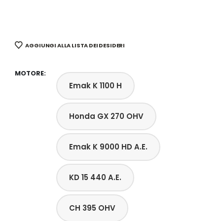
AGGIUNGI ALLA LISTA DEI DESIDERI
MOTORE
Emak K 1100 H
Honda GX 270 OHV
Emak K 9000 HD A.E.
KD 15 440 A.E.
CH 395 OHV