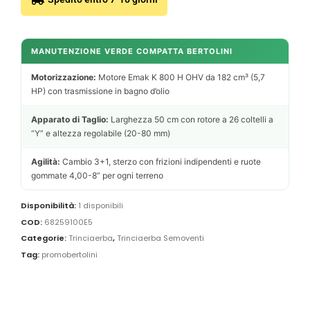
MANUTENZIONE VERDE COMPATTA BERTOLINI
Motorizzazione:
Motore Emak K 800 H OHV da 182 cm³ (5,7
HP) con trasmissione in bagno d’olio
Apparato di Taglio:
Larghezza 50 cm con rotore a 26 coltelli a
“Y” e altezza regolabile (20-80 mm)
Agilità:
Cambio 3+1, sterzo con frizioni indipendenti e ruote
gommate 4,00-8” per ogni terreno
Disponibilità:
1 disponibili
COD:
68259100E5
Categorie:
Trinciaerba
,
Trinciaerba Semoventi
Tag:
promobertolini