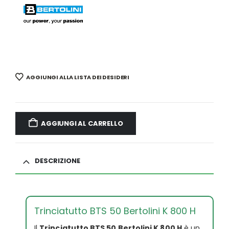
AGGIUNGI ALLA LISTA DEI DESIDERI
AGGIUNGI AL CARRELLO
DESCRIZIONE
Trinciatutto BTS 50 Bertolini K 800 H
Il
Trinciatutto BTS 50 Bertolini K 800 H
è un