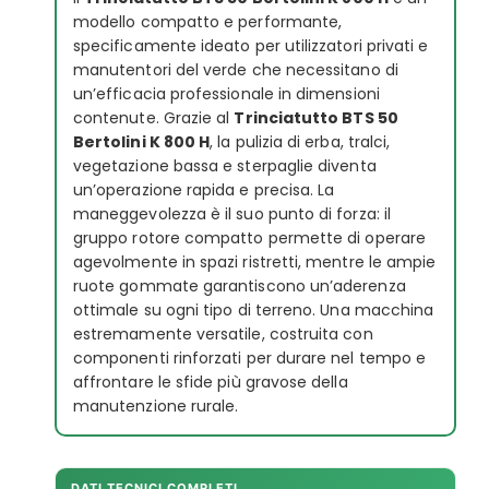
modello compatto e performante,
specificamente ideato per utilizzatori privati e
manutentori del verde che necessitano di
un’efficacia professionale in dimensioni
contenute. Grazie al
Trinciatutto BTS 50
Bertolini K 800 H
, la pulizia di erba, tralci,
vegetazione bassa e sterpaglie diventa
un’operazione rapida e precisa. La
maneggevolezza è il suo punto di forza: il
gruppo rotore compatto permette di operare
agevolmente in spazi ristretti, mentre le ampie
ruote gommate garantiscono un’aderenza
ottimale su ogni tipo di terreno. Una macchina
estremamente versatile, costruita con
componenti rinforzati per durare nel tempo e
affrontare le sfide più gravose della
manutenzione rurale.
DATI TECNICI COMPLETI