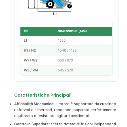
RIF.
DIMENSIONE (MM)
L1
1550
H1 / H2
1040 / 1185
W1 / W2
550 / 670
W3 / W4
545 / 570
Caratteristiche Principali
Affidabilità Meccanica:
Il rotore è supportato da cuscinetti
rinforzati e schermati, rendendo l’apparato perfettamente
equilibrato e resistente agli urti accidentali.
Controllo Superiore:
Sterzo dotato di frizioni indipendenti