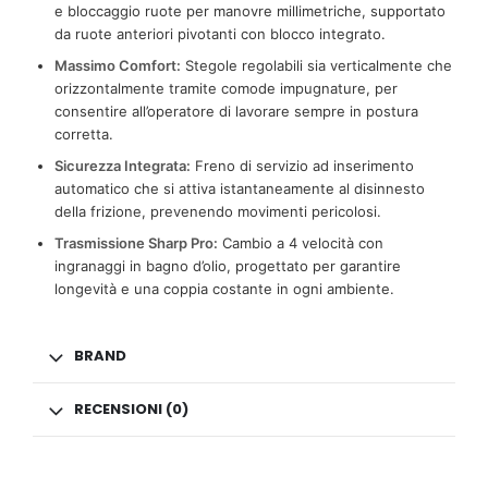
e bloccaggio ruote per manovre millimetriche, supportato
da ruote anteriori pivotanti con blocco integrato.
Massimo Comfort:
Stegole regolabili sia verticalmente che
orizzontalmente tramite comode impugnature, per
consentire all’operatore di lavorare sempre in postura
corretta.
Sicurezza Integrata:
Freno di servizio ad inserimento
automatico che si attiva istantaneamente al disinnesto
della frizione, prevenendo movimenti pericolosi.
Trasmissione Sharp Pro:
Cambio a 4 velocità con
ingranaggi in bagno d’olio, progettato per garantire
longevità e una coppia costante in ogni ambiente.
BRAND
RECENSIONI (0)