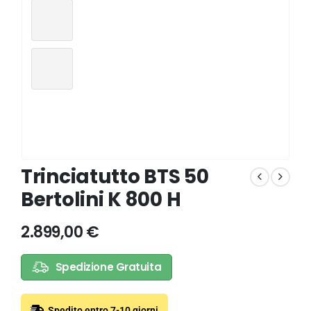
Trinciatutto BTS 50
Bertolini K 800 H
2.899,00
€
Spedizione Gratuita
Spedito entro 7-10 giorni