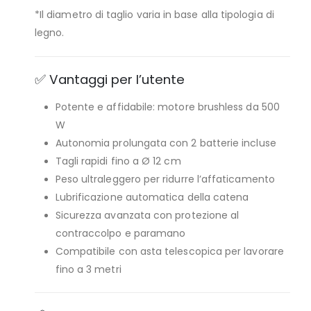
*Il diametro di taglio varia in base alla tipologia di
legno.
✅ Vantaggi per l’utente
Potente e affidabile: motore brushless da 500
W
Autonomia prolungata con 2 batterie incluse
Tagli rapidi fino a Ø 12 cm
Peso ultraleggero per ridurre l’affaticamento
Lubrificazione automatica della catena
Sicurezza avanzata con protezione al
contraccolpo e paramano
Compatibile con asta telescopica per lavorare
fino a 3 metri