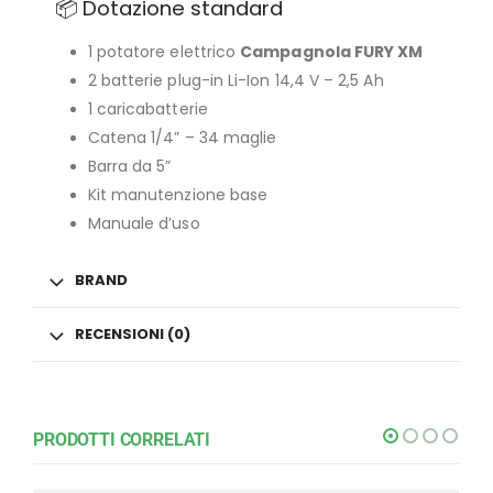
📦 Dotazione standard
1 potatore elettrico
Campagnola FURY XM
2 batterie plug-in Li-Ion 14,4 V – 2,5 Ah
1 caricabatterie
Catena 1/4” – 34 maglie
Barra da 5”
Kit manutenzione base
Manuale d’uso
BRAND
RECENSIONI (0)
PRODOTTI CORRELATI