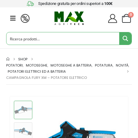
Spedizione gratuita per ordini superiori a
100€
0
SHOP
POTATORI
,
MOTOSEGHE
,
MOTOSEGHE A BATTERIA
,
POTATURA
,
NOVITÀ
,
POTATORI ELETTRICI ED A BATTERIA
CAMPAGNOLA FURY XM – POTATORE ELETTRICO