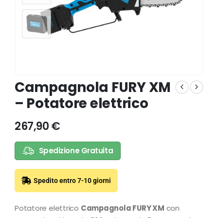
Campagnola FURY XM
– Potatore elettrico
267,90
€
Spedizione Gratuita
Spedito entro 7-10 giorni
Potatore elettrico
Campagnola FURY XM
con