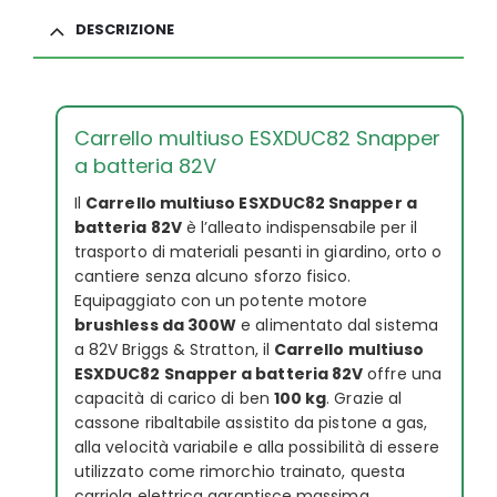
DESCRIZIONE
Carrello multiuso ESXDUC82 Snapper
a batteria 82V
Il
Carrello multiuso ESXDUC82 Snapper a
batteria 82V
è l’alleato indispensabile per il
trasporto di materiali pesanti in giardino, orto o
cantiere senza alcuno sforzo fisico.
Equipaggiato con un potente motore
brushless da 300W
e alimentato dal sistema
a 82V Briggs & Stratton, il
Carrello multiuso
ESXDUC82 Snapper a batteria 82V
offre una
capacità di carico di ben
100 kg
. Grazie al
cassone ribaltabile assistito da pistone a gas,
alla velocità variabile e alla possibilità di essere
utilizzato come rimorchio trainato, questa
carriola elettrica garantisce massima