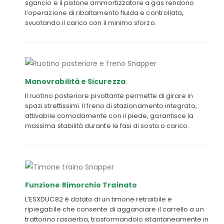
sgancio e il pistone ammortizzatore a gas rendono
l’operazione di ribaltamento fluida e controllata,
svuotando il carico con il minimo sforzo.
Manovrabilità e Sicurezza
Il ruotino posteriore pivottante permette di girare in
spazi strettissimi. Il freno di stazionamento integrato,
attivabile comodamente con il piede, garantisce la
massima stabilità durante le fasi di sosta o carico.
Funzione Rimorchio Trainato
L’ESXDUC82 è dotato di un timone retraibile e
ripiegabile che consente di agganciare il carrello a un
trattorino rasaerba, trasformandolo istantaneamente in