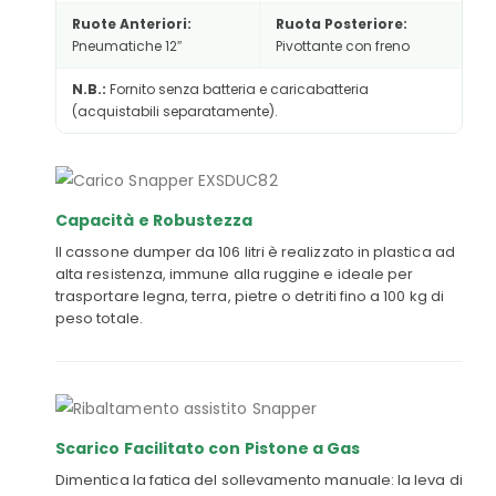
Ruote Anteriori:
Ruota Posteriore:
Pneumatiche 12″
Pivottante con freno
N.B.:
Fornito senza batteria e caricabatteria
(acquistabili separatamente).
Capacità e Robustezza
Il cassone dumper da 106 litri è realizzato in plastica ad
alta resistenza, immune alla ruggine e ideale per
trasportare legna, terra, pietre o detriti fino a 100 kg di
peso totale.
Scarico Facilitato con Pistone a Gas
Dimentica la fatica del sollevamento manuale: la leva di