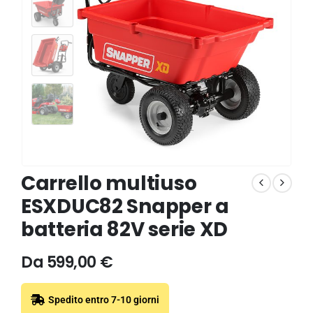
Carrello multiuso
ESXDUC82 Snapper a
batteria 82V serie XD
Da
599,00
€
Spedito entro 7-10 giorni