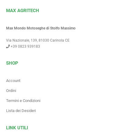
MAX AGRITECH
Max Mondo Motoseghe di Stolfo Massimo
Via Nazionale, 139, 81030 Carinola CE
+39 0823 939183
SHOP
Account
Ordini
Termini e Condizioni
Lista dei Desideri
LINK UTILI