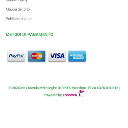
Mappa del Sito
Politiche di reso
METODI DI PAGAMENTO
© 2024 Max Mondo Motoseghe Di Stolfo Massimo.
P.IVA
03760460612 |
Powered by
TreeWeb