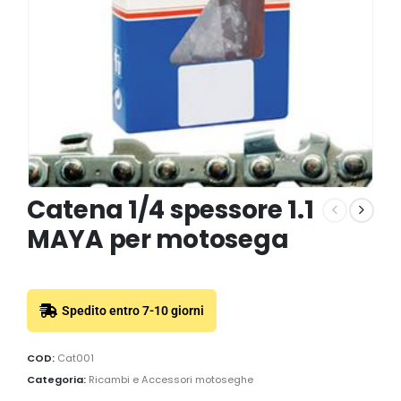
Catena 1/4 spessore 1.1
MAYA per motosega
Spedito entro 7-10 giorni
COD:
Cat001
Categoria:
Ricambi e Accessori motoseghe