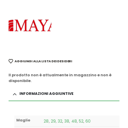
AGGIUNGI ALLA LISTA DEI DESIDERI
Il prodotto non è attualmente in magazzino e non è
disponibile.
INFORMAZIONI AGGIUNTIVE
Maglie
28
,
29
,
32
,
38
,
48
,
52
,
60