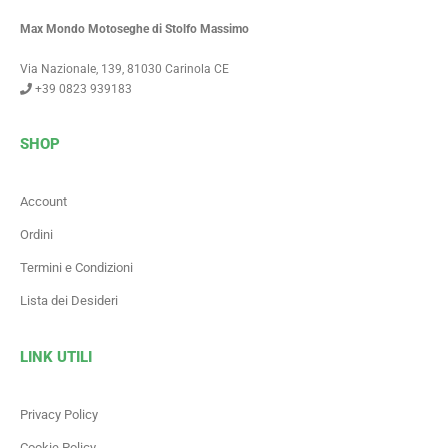
Max Mondo Motoseghe di Stolfo Massimo
Via Nazionale, 139, 81030 Carinola CE
+39 0823 939183
SHOP
Account
Ordini
Termini e Condizioni
Lista dei Desideri
LINK UTILI
Privacy Policy
Cookie Policy