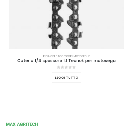
RICAMBI E ACCESSORI MOTOSEGHE
Catena 1/4 spessore 1.1 Tecnok per motosega
0
Su 5
LEGGI TUTTO
MAX AGRITECH