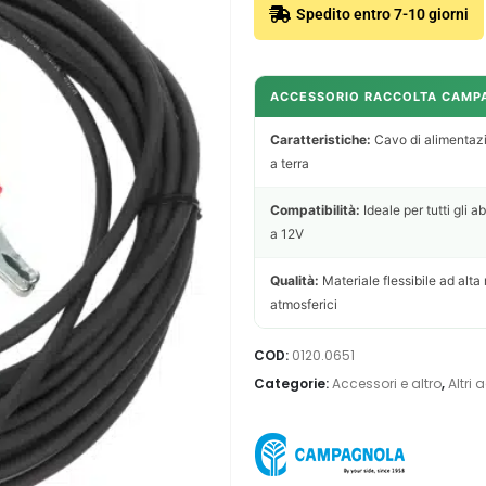
Spedito entro 7-10 giorni
ACCESSORIO RACCOLTA CAMP
Caratteristiche:
Cavo di alimentazi
a terra
Compatibilità:
Ideale per tutti gli 
a 12V
Qualità:
Materiale flessibile ad alta 
atmosferici
COD:
0120.0651
Categorie:
Accessori e altro
,
Altri 