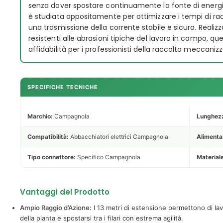
senza dover spostare continuamente la fonte di energia
è studiata appositamente per ottimizzare i tempi di r
una trasmissione della corrente stabile e sicura. Realizza
resistenti alle abrasioni tipiche del lavoro in campo, q
affidabilità per i professionisti della raccolta meccanizz
SPECIFICHE TECNICHE
Marchio:
Campagnola
Lunghez
Compatibilità:
Abbacchiatori elettrici Campagnola
Alimenta
Tipo connettore:
Specifico Campagnola
Material
Vantaggi del Prodotto
Ampio Raggio d’Azione:
I 13 metri di estensione permettono di la
della pianta e spostarsi tra i filari con estrema agilità.