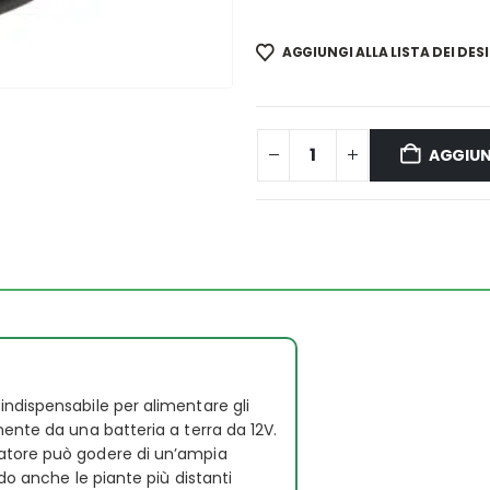
AGGIUNGI ALLA LISTA DEI DESI
AGGIUN
 indispensabile per alimentare gli
ente da una batteria a terra da 12V.
eratore può godere di un’ampia
do anche le piante più distanti