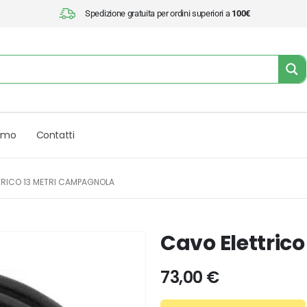
Spedizione gratuita per ordini superiori a
100€
iamo
Contatti
TRICO 13 METRI CAMPAGNOLA
Cavo Elettric
73,00
€