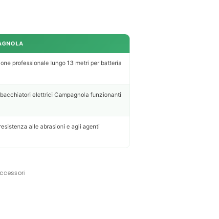
AGNOLA
one professionale lungo 13 metri per batteria
abbacchiatori elettrici Campagnola funzionanti
resistenza alle abrasioni e agli agenti
accessori