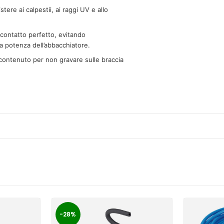
ere ai calpestii, ai raggi UV e allo
 contatto perfetto, evitando
la potenza dell’abbacchiatore.
contenuto per non gravare sulle braccia
-28%