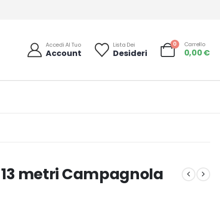
0
Carrello
Accedi Al Tuo
Lista Dei
0,00
€
Account
Desideri
o 13 metri Campagnola