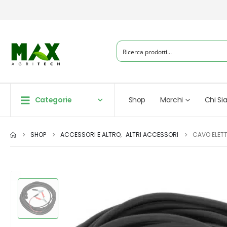
Categorie
Shop
Marchi
Chi S
SHOP
ACCESSORI E ALTRO
,
ALTRI ACCESSORI
CAVO ELET