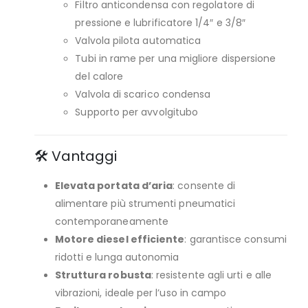
Filtro anticondensa con regolatore di
pressione e lubrificatore 1/4″ e 3/8″
Valvola pilota automatica
Tubi in rame per una migliore dispersione
del calore
Valvola di scarico condensa
Supporto per avvolgitubo
🛠️ Vantaggi
Elevata portata d’aria
: consente di
alimentare più strumenti pneumatici
contemporaneamente
Motore diesel efficiente
: garantisce consumi
ridotti e lunga autonomia
Struttura robusta
: resistente agli urti e alle
vibrazioni, ideale per l’uso in campo