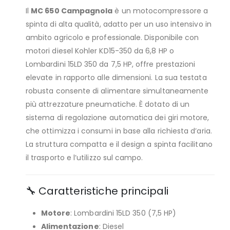
Il
MC 650 Campagnola
è un motocompressore a
spinta di alta qualità, adatto per un uso intensivo in
ambito agricolo e professionale. Disponibile con
motori diesel Kohler KD15-350 da 6,8 HP o
Lombardini 15LD 350 da 7,5 HP, offre prestazioni
elevate in rapporto alle dimensioni. La sua testata
robusta consente di alimentare simultaneamente
più attrezzature pneumatiche. È dotato di un
sistema di regolazione automatica dei giri motore,
che ottimizza i consumi in base alla richiesta d’aria.
La struttura compatta e il design a spinta facilitano
il trasporto e l’utilizzo sul campo.
🔧 Caratteristiche principali
Motore
: Lombardini 15LD 350 (7,5 HP)
Alimentazione
: Diesel