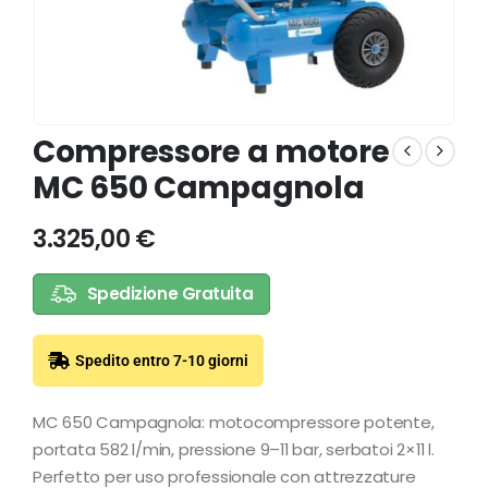
Compressore a motore
MC 650 Campagnola
3.325,00
€
Spedizione Gratuita
Spedito entro 7-10 giorni
MC 650 Campagnola: motocompressore potente,
portata 582 l/min, pressione 9–11 bar, serbatoi 2×11 l.
Perfetto per uso professionale con attrezzature