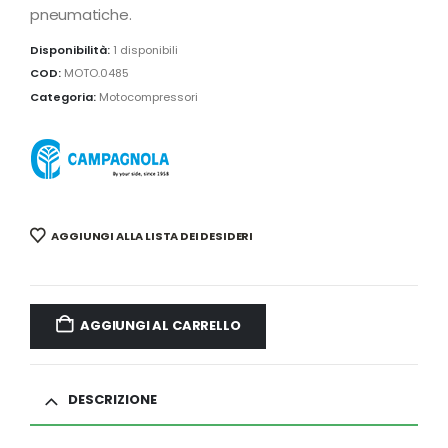
pneumatiche.
Disponibilità:
1 disponibili
COD:
MOTO.0485
Categoria:
Motocompressori
AGGIUNGI ALLA LISTA DEI DESIDERI
AGGIUNGI AL CARRELLO
DESCRIZIONE