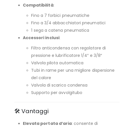
Compatibilità
:
Fino a 7 forbici pneumatiche
Fino a 3/4 abbacchiatori pneumatici
1 sega a catena pneumatica
Accessori inclusi
:
Filtro anticondensa con regolatore di
pressione e lubrificatore 1/4″ e 3/8″
Valvola pilota automatica
Tubi in rame per una migliore dispersione
del calore
Valvola di scarico condensa
Supporto per avvolgitubo
🛠️ Vantaggi
Elevata portata d’aria
: consente di