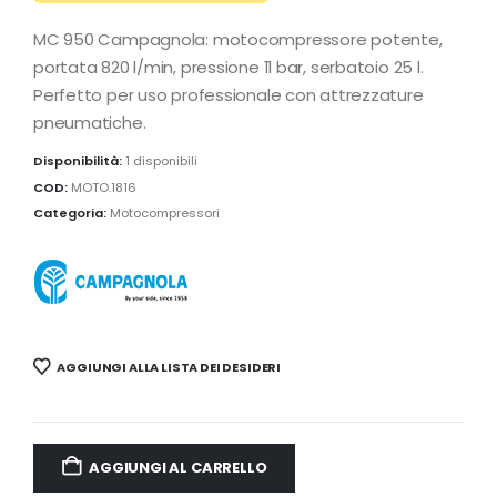
MC 950 Campagnola: motocompressore potente,
portata 820 l/min, pressione 11 bar, serbatoio 25 l.
Perfetto per uso professionale con attrezzature
pneumatiche.
Disponibilità:
1 disponibili
COD:
MOTO.1816
Categoria:
Motocompressori
AGGIUNGI ALLA LISTA DEI DESIDERI
AGGIUNGI AL CARRELLO