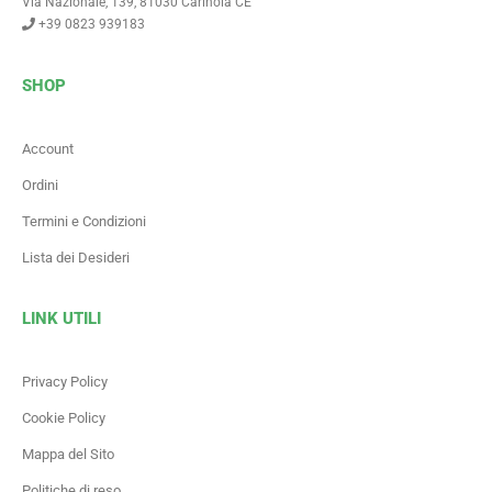
Via Nazionale, 139, 81030 Carinola CE
+39 0823 939183
SHOP
Account
Ordini
Termini e Condizioni
Lista dei Desideri
LINK UTILI
Privacy Policy
Cookie Policy
Mappa del Sito
Politiche di reso