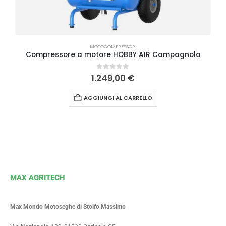
MOTOCOMPRESSORI
Compressore a motore HOBBY AIR Campagnola
0
Su 5
1.249,00
€
AGGIUNGI AL CARRELLO
MAX AGRITECH
Max Mondo Motoseghe di Stolfo Massimo