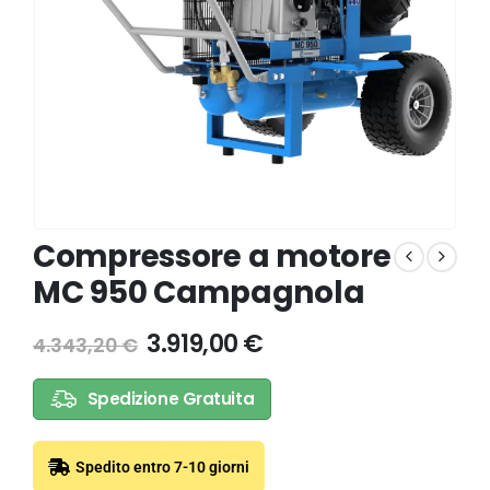
Compressore a motore
MC 950 Campagnola
3.919,00
€
4.343,20
€
Spedizione Gratuita
Spedito entro 7-10 giorni