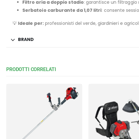
Filtro aria a doppio stadio
: garantisce un filtraggi
Serbatoio carburante da 1,07 litri
: consente sessio
💡
Ideale per:
professionisti del verde, giardinieri e agric
BRAND
PRODOTTI CORRELATI