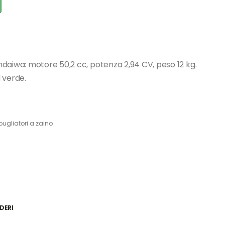
daiwa: motore 50,2 cc, potenza 2,94 CV, peso 12 kg.
l verde.
ugliatori a zaino
DERI