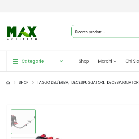
Categorie
Shop
Marchi
Chi S
SHOP
TAGLIO DELL'ERBA
,
DECESPUGLIATORI
,
DECESPUGLIATORI