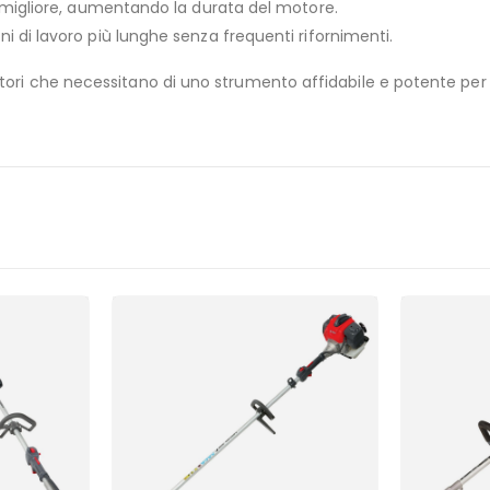
o migliore, aumentando la durata del motore.
ni di lavoro più lunghe senza frequenti rifornimenti.
oltori che necessitano di uno strumento affidabile e potente per la