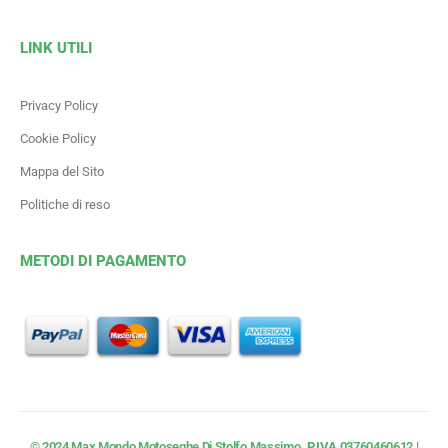
LINK UTILI
Privacy Policy
Cookie Policy
Mappa del Sito
Politiche di reso
METODI DI PAGAMENTO
© 2024 Max Mondo Motoseghe Di Stolfo Massimo.
P.IVA
03760460612 |