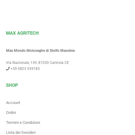
MAX AGRITECH
Max Mondo Motoseghe di Stolfo Massimo
Via Nazionale, 139, 81030 Carinola CE
+39 0823 939183
SHOP
Account
Ordini
Termini e Condizioni
Lista dei Desideri