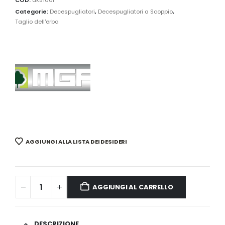
Categorie:
Decespugliatori
,
Decespugliatori a Scoppio
,
Taglio dell'erba
AGGIUNGI ALLA LISTA DEI DESIDERI
AGGIUNGI AL CARRELLO
DESCRIZIONE