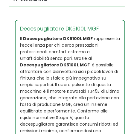
Decespugliatore DK5100L MGF
Il
Decespugliatore DK5100L MGF
rappresenta
l’eccellenza per chi cerca prestazioni
professionali, comfort estremo e
un’affidabilità senza pari. Grazie al
Decespugliatore DK5100L MGF
, è possibile
affrontare con disinvoltura sia i piccoli lavori di
finitura che lo sfalcio più impegnativo su
ampie superfici. Il cuore pulsante di questa
macchina è il motore Kawasaki TJ45E di ultima
generazione, che integrato alla perfezione con
l’asta di produzione MGF, crea un insieme
equilibrato e performante. Conforme alle
rigide normative Stage V, questo
decespugliatore garantisce consumi ridotti ed
emissioni minime, confermandosi uno