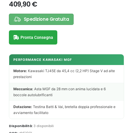
409,90
€
Spedizione Gratuita
Pronta Consegna
PERFORMANCE KAWASAKI MGF
Motore:
Kawasaki TJ45E da 45,4 cc (2,2 HP) Stage V ad alte
prestazioni
Meccanica:
Asta MGF da 28 mm con anima lucidata e 6
boccole autolubrificanti
Dotazione:
Testina Batti & Vai, bretella doppia professionale e
avviamento facilitato
Disponibilità:
3 disponibili
COD:
dk5100l