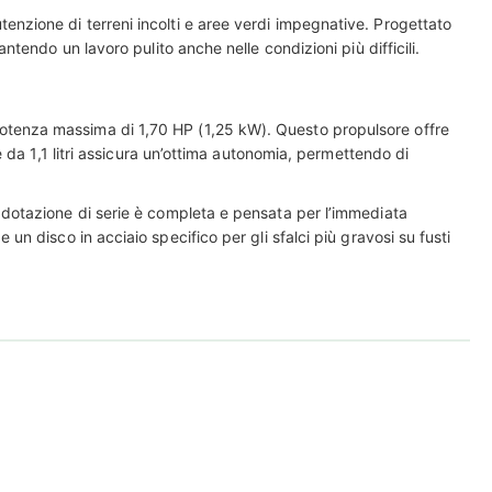
enzione di terreni incolti e aree verdi impegnative. Progettato
endo un lavoro pulito anche nelle condizioni più difficili.
otenza massima di 1,70 HP (1,25 kW). Questo propulsore offre
 da 1,1 litri assicura un’ottima autonomia, permettendo di
 dotazione di serie è completa e pensata per l’immediata
 e un disco in acciaio specifico per gli sfalci più gravosi su fusti