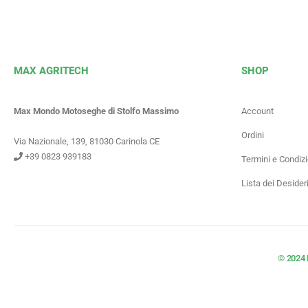
MAX AGRITECH
SHOP
Max Mondo Motoseghe di Stolfo Massimo
Account
Ordini
Via Nazionale, 139, 81030 Carinola CE
+39 0823 939183
Termini e Condizi
Lista dei Desider
© 2024 