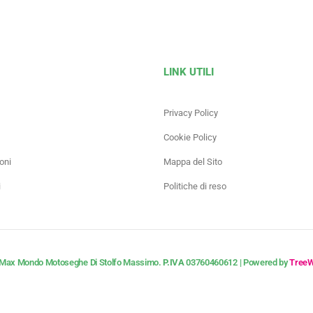
LINK UTILI
Privacy Policy
Cookie Policy
oni
Mappa del Sito
i
Politiche di reso
Max Mondo Motoseghe Di Stolfo Massimo.
P.IVA
03760460612 | Powered by
Tree