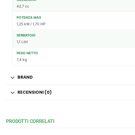
42,7 cc
POTENZA MAX
1,25 kW / 1,70 HP
SERBATOIO
1,1 Litri
PESO NETTO
7,4 kg
BRAND
RECENSIONI (0)
PRODOTTI CORRELATI