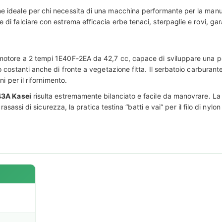
ne ideale per chi necessita di una macchina performante per la manut
 falciare con estrema efficacia erbe tenaci, sterpaglie e rovi, garant
 motore a 2 tempi 1E40F-2EA da 42,7 cc, capace di sviluppare una p
costanti anche di fronte a vegetazione fitta. Il serbatoio carburante
i per il rifornimento.
3A Kasei
risulta estremamente bilanciato e facile da manovrare. La
sassi di sicurezza, la pratica testina “batti e vai” per il filo di nylon