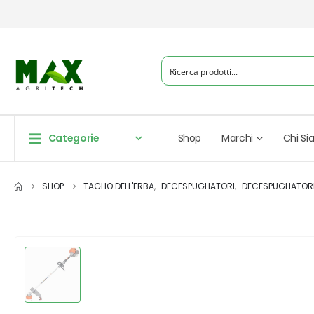
Categorie
Shop
Marchi
Chi S
SHOP
TAGLIO DELL'ERBA
,
DECESPUGLIATORI
,
DECESPUGLIATORI