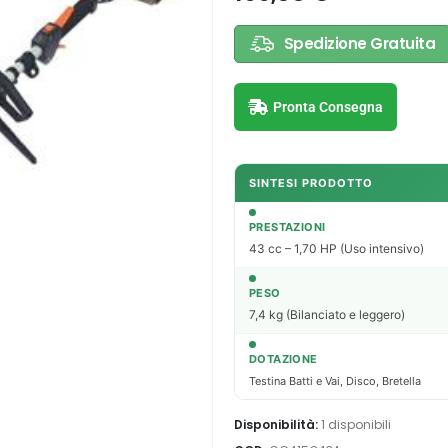
Spedizione Gratuita
Pronta Consegna
SINTESI PRODOTTO
PRESTAZIONI
43 cc – 1,70 HP (Uso intensivo)
PESO
7,4 kg (Bilanciato e leggero)
DOTAZIONE
Testina Batti e Vai, Disco, Bretella
Disponibilità:
1 disponibili