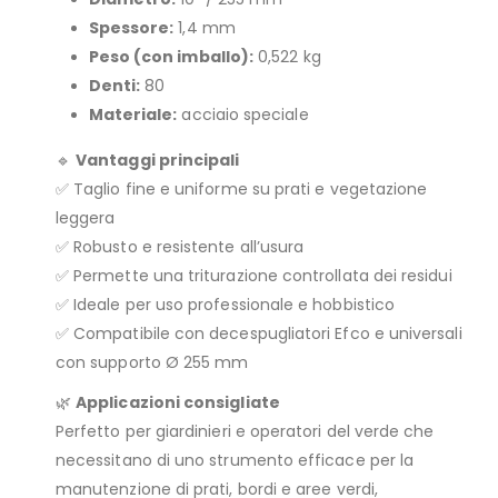
Spessore:
1,4 mm
Peso (con imballo):
0,522 kg
Denti:
80
Materiale:
acciaio speciale
🔹
Vantaggi principali
✅ Taglio fine e uniforme su prati e vegetazione
leggera
✅ Robusto e resistente all’usura
✅ Permette una triturazione controllata dei residui
✅ Ideale per uso professionale e hobbistico
✅ Compatibile con decespugliatori Efco e universali
con supporto Ø 255 mm
🌿
Applicazioni consigliate
Perfetto per giardinieri e operatori del verde che
necessitano di uno strumento efficace per la
manutenzione di prati, bordi e aree verdi,