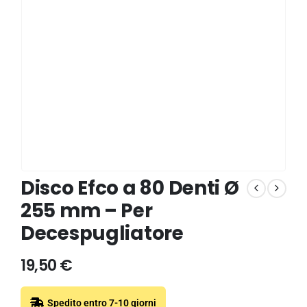
Disco Efco a 80 Denti Ø
255 mm – Per
Decespugliatore
19,50
€
Spedito entro 7-10 giorni