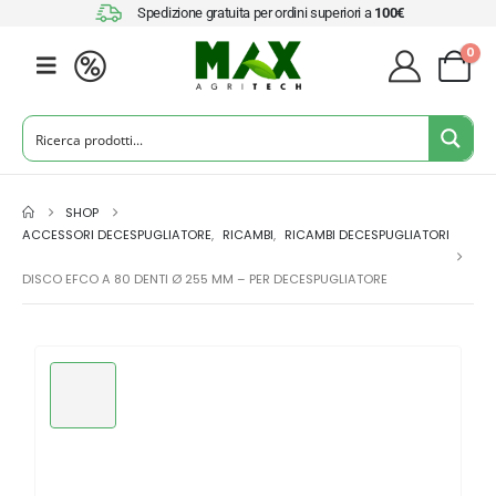
Spedizione gratuita per ordini superiori a
100€
0
SHOP
ACCESSORI DECESPUGLIATORE
,
RICAMBI
,
RICAMBI DECESPUGLIATORI
DISCO EFCO A 80 DENTI Ø 255 MM – PER DECESPUGLIATORE