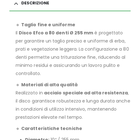
DESCRIZIONE
🔹
Taglio fine e uniforme
Il
Disco Efco a 80 denti Ø 255 mm
è progettato
per garantire un taglio preciso e uniforme di erba,
prati e vegetazione leggera. La configurazione a 80
denti permette una triturazione fine, riducendo al
minimo residui e assicurando un lavoro pulito e
controllato.
🔹
Materiali di alta qualità
Realizzato in
acciaio speciale ad alta resistenza
,
il disco garantisce robustezza e lunga durata anche
in condizioni di utilizzo intensivo, mantenendo
prestazioni elevate nel tempo.
🔹
Caratteristiche tecniche
Diametro:
10″ / 255 mm