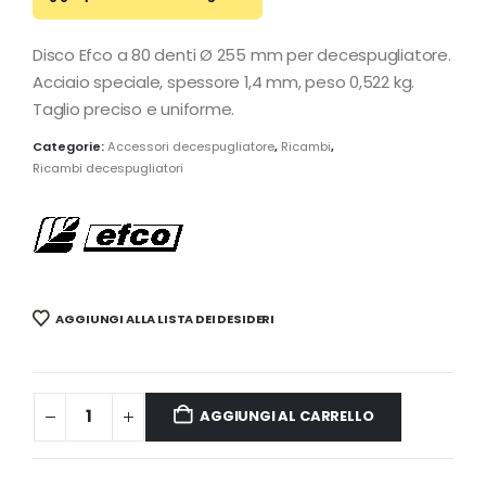
Disco Efco a 80 denti Ø 255 mm per decespugliatore.
Acciaio speciale, spessore 1,4 mm, peso 0,522 kg.
Taglio preciso e uniforme.
Categorie:
Accessori decespugliatore
,
Ricambi
,
Ricambi decespugliatori
AGGIUNGI ALLA LISTA DEI DESIDERI
AGGIUNGI AL CARRELLO