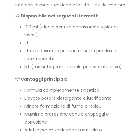
intervalli di manutenzione e la vita utile del motore.
🧰
Disponibile nei seguenti formati:
100 ml (ideale per uso occasionale o piccoli
lavori)
1 L
1 L con dosatore per una miscela precisa e
senza sprechi
5 L (formato professionale per uso intensivo)
💡
Vantaggi principali:
Formula completamente sintetica
Elevato potere detergente e lubrificante
Minore formazione di fumo e residui
Massima protezione contro grippaggi e
corrosione
Adatto per miscelazione manuale o