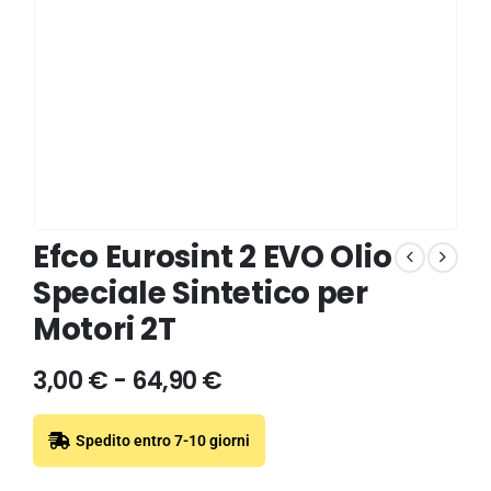
Efco Eurosint 2 EVO Olio
Speciale Sintetico per
Motori 2T
3,00
€
-
64,90
€
Spedito entro 7-10 giorni