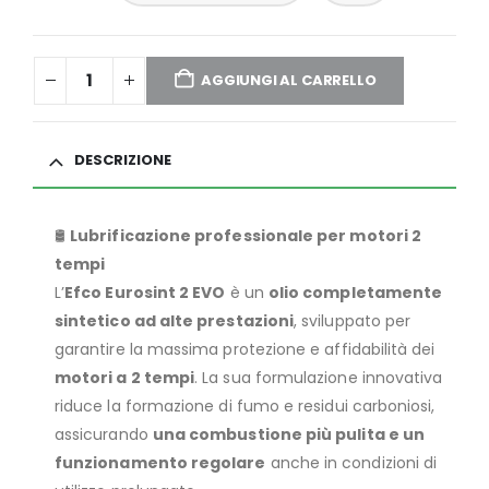
AGGIUNGI AL CARRELLO
DESCRIZIONE
🛢️
Lubrificazione professionale per motori 2
tempi
L’
Efco Eurosint 2 EVO
è un
olio completamente
sintetico ad alte prestazioni
, sviluppato per
garantire la massima protezione e affidabilità dei
motori a 2 tempi
. La sua formulazione innovativa
riduce la formazione di fumo e residui carboniosi,
assicurando
una combustione più pulita e un
funzionamento regolare
anche in condizioni di