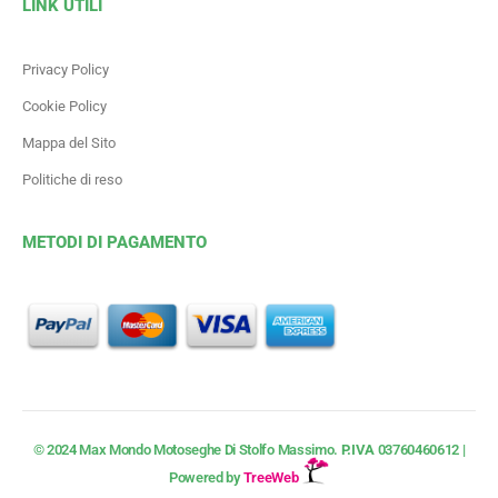
LINK UTILI
Privacy Policy
Cookie Policy
Mappa del Sito
Politiche di reso
METODI DI PAGAMENTO
© 2024 Max Mondo Motoseghe Di Stolfo Massimo.
P.IVA
03760460612 |
Powered by
TreeWeb