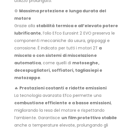
utilizzo prolungato.
⚙️
Massima protezione e lunga durata del
motore
Grazie alla
stabilità termica e all’elevato potere
lubrificante
, l’olio Efco Eurosint 2 EVO preserva le
componenti meccaniche da usura, grippaggi e
corrosione. È indicato per tutti i motori 2T
a
miscela o con sistemi di miscelazione
automatica
, come quelli di
motoseghe,
decespugliatori, soffiatori, tagliasiepi e
motozappe
.
🔥
Prestazioni costanti e ridotte emissioni
La tecnologia avanzata Efco permette una
combustione efficiente e a basse emissioni
,
migliorando la resa del motore e rispettando
l’ambiente. Garantisce
un film protettivo stabile
anche a temperature elevate, prolungando gli