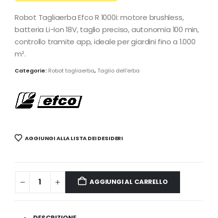
Robot Tagliaerba Efco R 1000i: motore brushless,
batteria Li-Ion 18V, taglio preciso, autonomia 100 min,
controllo tramite app, ideale per giardini fino a 1.000
m².
Categorie:
Robot tagliaerba
,
Taglio dell'erba
AGGIUNGI ALLA LISTA DEI DESIDERI
AGGIUNGI AL CARRELLO
DESCRIZIONE