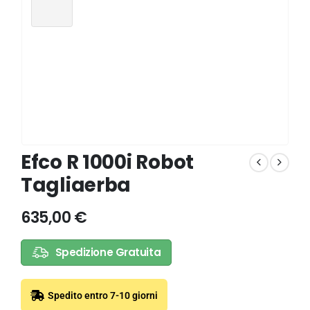
Efco R 1000i Robot
Tagliaerba
635,00
€
Spedizione Gratuita
Spedito entro 7-10 giorni