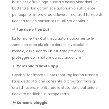
brushless offre lunga durata e basse vibrazioni. La
batteria Li-Ion garantisce autonomia sufficiente
per coprire l’intera area di lavoro, mentre il tempo di
ricarica rapido consente un utilizzo continuo.
🌱
Funzione Flex Cut
La funzione Flex Cut rileva automaticamente le
zone con erba più alta e riduce la velocità di
marcia, assicurando un risultato preciso e
proteggendo il motore da sovraccarichi.
📱
Controllo tramite app
Gestisci facilmente il tuo robot tagliaerba tramite
l’app dedicata, che consente di programmare gli
orari di lavoro, monitorare lo stato della batteria e
ricevere notifiche in tempo reale.
🌦️
Sensore pioggia