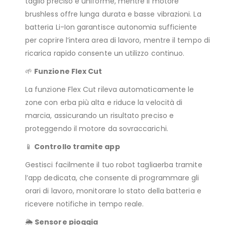
taglio preciso e uniforme, mentre il motore
brushless offre lunga durata e basse vibrazioni. La
batteria Li-Ion garantisce autonomia sufficiente
per coprire l’intera area di lavoro, mentre il tempo di
ricarica rapido consente un utilizzo continuo.
🌱
Funzione Flex Cut
La funzione Flex Cut rileva automaticamente le
zone con erba più alta e riduce la velocità di
marcia, assicurando un risultato preciso e
proteggendo il motore da sovraccarichi.
📱
Controllo tramite app
Gestisci facilmente il tuo robot tagliaerba tramite
l’app dedicata, che consente di programmare gli
orari di lavoro, monitorare lo stato della batteria e
ricevere notifiche in tempo reale.
🌦️
Sensore pioggia