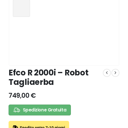
Efco R 2000i – Robot
Tagliaerba
749,00
€
Spedizione Gratuita
Spedito entro 7-10 giorni