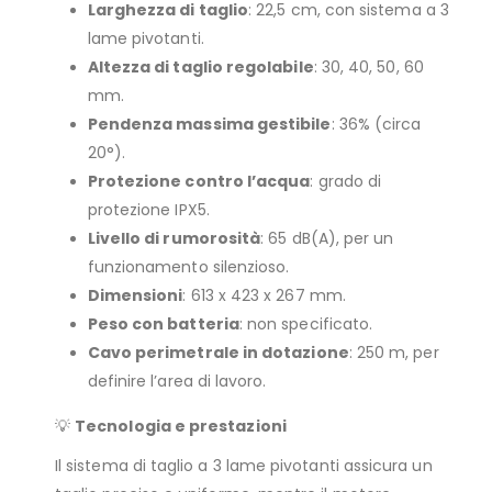
Larghezza di taglio
: 22,5 cm, con sistema a 3
lame pivotanti.
Altezza di taglio regolabile
: 30, 40, 50, 60
mm.
Pendenza massima gestibile
: 36% (circa
20°).
Protezione contro l’acqua
: grado di
protezione IPX5.
Livello di rumorosità
: 65 dB(A), per un
funzionamento silenzioso.
Dimensioni
: 613 x 423 x 267 mm.
Peso con batteria
: non specificato.
Cavo perimetrale in dotazione
: 250 m, per
definire l’area di lavoro.
💡
Tecnologia e prestazioni
Il sistema di taglio a 3 lame pivotanti assicura un