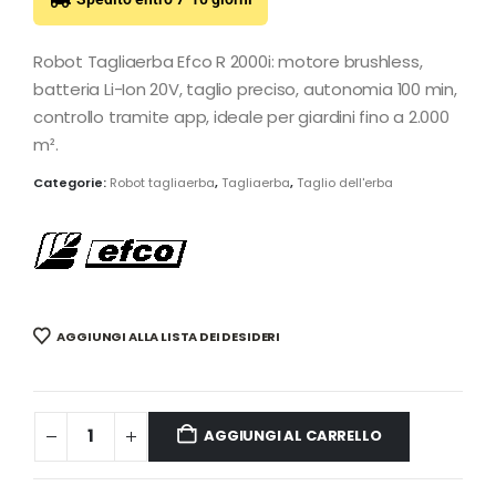
Robot Tagliaerba Efco R 2000i: motore brushless,
batteria Li-Ion 20V, taglio preciso, autonomia 100 min,
controllo tramite app, ideale per giardini fino a 2.000
m².
Categorie:
Robot tagliaerba
,
Tagliaerba
,
Taglio dell'erba
AGGIUNGI ALLA LISTA DEI DESIDERI
AGGIUNGI AL CARRELLO