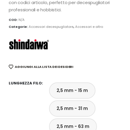
con codici articolo, perfetto per decespugliatori
professionali e hobbistici.
COD:
N/A
Categorie:
Accessori decespugliatore
,
Accessori e altro
AGGIUNGI ALLA LISTA DEI DESIDERI
LUNGHEZZA FILO
2,5 mm - 15 m
2,5 mm - 31 m
2,5 mm - 63 m