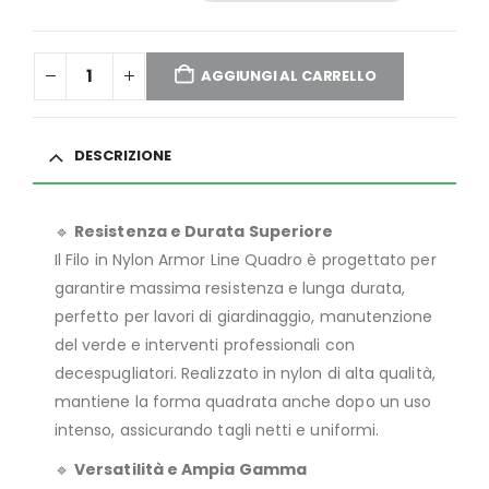
AGGIUNGI AL CARRELLO
DESCRIZIONE
🔹
Resistenza e Durata Superiore
Il Filo in Nylon Armor Line Quadro è progettato per
garantire massima resistenza e lunga durata,
perfetto per lavori di giardinaggio, manutenzione
del verde e interventi professionali con
decespugliatori. Realizzato in nylon di alta qualità,
mantiene la forma quadrata anche dopo un uso
intenso, assicurando tagli netti e uniformi.
🔹
Versatilità e Ampia Gamma