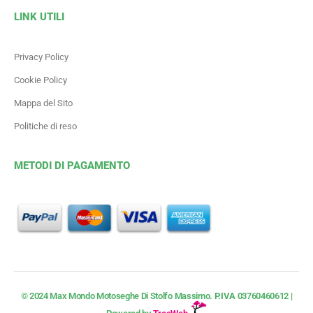
LINK UTILI
Privacy Policy
Cookie Policy
Mappa del Sito
Politiche di reso
METODI DI PAGAMENTO
© 2024 Max Mondo Motoseghe Di Stolfo Massimo.
P.IVA
03760460612 |