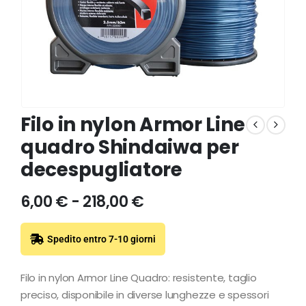
Filo in nylon Armor Line
quadro Shindaiwa per
decespugliatore
6,00
€
-
218,00
€
Spedito entro 7-10 giorni
Filo in nylon Armor Line Quadro: resistente, taglio
preciso, disponibile in diverse lunghezze e spessori