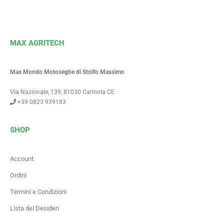
MAX AGRITECH
Max Mondo Motoseghe di Stolfo Massimo
Via Nazionale, 139, 81030 Carinola CE
+39 0823 939183
SHOP
Account
Ordini
Termini e Condizioni
Lista dei Desideri