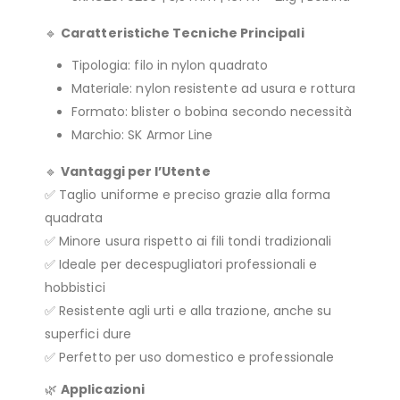
🔹
Caratteristiche Tecniche Principali
Tipologia: filo in nylon quadrato
Materiale: nylon resistente ad usura e rottura
Formato: blister o bobina secondo necessità
Marchio: SK Armor Line
🔹
Vantaggi per l’Utente
✅ Taglio uniforme e preciso grazie alla forma
quadrata
✅ Minore usura rispetto ai fili tondi tradizionali
✅ Ideale per decespugliatori professionali e
hobbistici
✅ Resistente agli urti e alla trazione, anche su
superfici dure
✅ Perfetto per uso domestico e professionale
🌿
Applicazioni