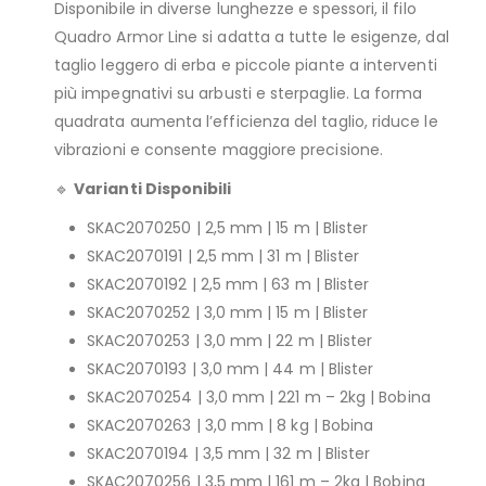
Disponibile in diverse lunghezze e spessori, il filo
Quadro Armor Line si adatta a tutte le esigenze, dal
taglio leggero di erba e piccole piante a interventi
più impegnativi su arbusti e sterpaglie. La forma
quadrata aumenta l’efficienza del taglio, riduce le
vibrazioni e consente maggiore precisione.
🔹
Varianti Disponibili
SKAC2070250 | 2,5 mm | 15 m | Blister
SKAC2070191 | 2,5 mm | 31 m | Blister
SKAC2070192 | 2,5 mm | 63 m | Blister
SKAC2070252 | 3,0 mm | 15 m | Blister
SKAC2070253 | 3,0 mm | 22 m | Blister
SKAC2070193 | 3,0 mm | 44 m | Blister
SKAC2070254 | 3,0 mm | 221 m – 2kg | Bobina
SKAC2070263 | 3,0 mm | 8 kg | Bobina
SKAC2070194 | 3,5 mm | 32 m | Blister
SKAC2070256 | 3,5 mm | 161 m – 2kg | Bobina