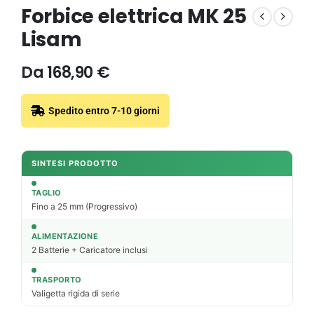
Forbice elettrica MK 25
Lisam
Da
168,90
€
Spedito entro 7-10 giorni
SINTESI PRODOTTO
TAGLIO
Fino a 25 mm (Progressivo)
ALIMENTAZIONE
2 Batterie + Caricatore inclusi
TRASPORTO
Valigetta rigida di serie