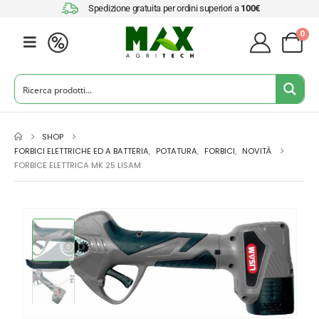
Spedizione gratuita per ordini superiori a
100€
0
SHOP
FORBICI ELETTRICHE ED A BATTERIA
,
POTATURA
,
FORBICI
,
NOVITÀ
FORBICE ELETTRICA MK 25 LISAM