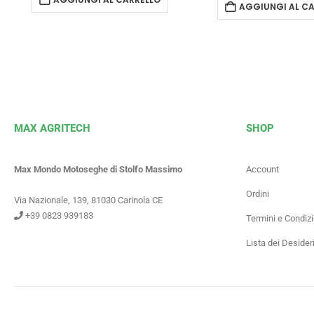
AGGIUNGI AL CA
MAX AGRITECH
SHOP
Max Mondo Motoseghe di Stolfo Massimo
Account
Ordini
Via Nazionale, 139, 81030 Carinola CE
+39 0823 939183
Termini e Condizi
Lista dei Desider