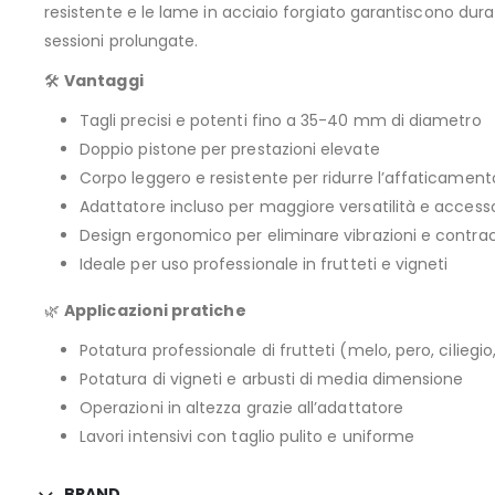
resistente e le lame in acciaio forgiato garantiscono dur
sessioni prolungate.
🛠️
Vantaggi
Tagli precisi e potenti fino a 35-40 mm di diametro
Doppio pistone per prestazioni elevate
Corpo leggero e resistente per ridurre l’affaticament
Adattatore incluso per maggiore versatilità e accesso 
Design ergonomico per eliminare vibrazioni e contrac
Ideale per uso professionale in frutteti e vigneti
🌿
Applicazioni pratiche
Potatura professionale di frutteti (melo, pero, ciliegi
Potatura di vigneti e arbusti di media dimensione
Operazioni in altezza grazie all’adattatore
Lavori intensivi con taglio pulito e uniforme
BRAND