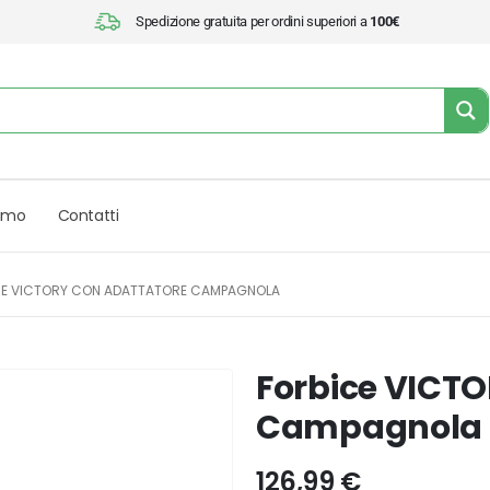
Spedizione gratuita per ordini superiori a
100€
iamo
Contatti
CE VICTORY CON ADATTATORE CAMPAGNOLA
Forbice VICT
Campagnola
126,99
€