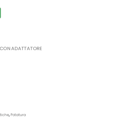
Y CON ADATTATORE
tiche
,
Potatura