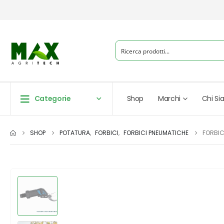
Categorie
Shop
Marchi
Chi S
SHOP
POTATURA
,
FORBICI
,
FORBICI PNEUMATICHE
FORBI