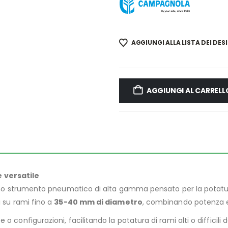
AGGIUNGI ALLA LISTA DEI DESI
AGGIUNGI AL CARRELL
 versatile
o strumento pneumatico di alta gamma pensato per la potatura p
i su rami fino a
35-40 mm di diametro
, combinando potenza e 
 o configurazioni, facilitando la potatura di rami alti o diffici