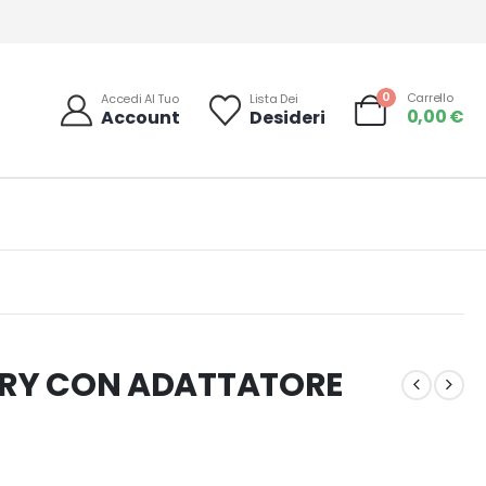
0
Carrello
Accedi Al Tuo
Lista Dei
0,00
€
Account
Desideri
ORY CON ADATTATORE