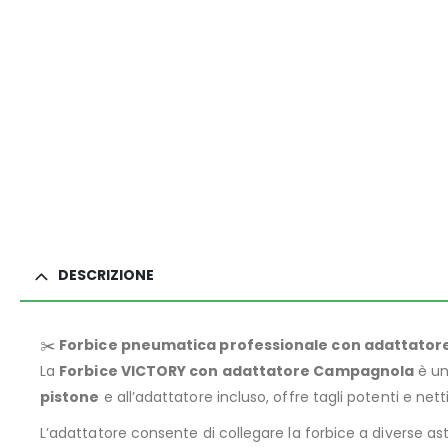
DESCRIZIONE
✂️
Forbice pneumatica professionale con adattatore
La
Forbice VICTORY con adattatore Campagnola
è un
pistone
e all’adattatore incluso, offre tagli potenti e nett
L’adattatore consente di collegare la forbice a diverse aste