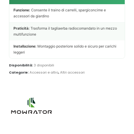
Funzione:
Consente il traino di carrelli, spargiconcime e
accessori da giardino
Praticità:
Trasforma il tagliaerba radiocomandato in un mezzo
multifunzione
Installazione:
Montaggio posteriore solido e sicuro per carichi
leggeri
Disponibilità:
3 disponibili
Categorie:
Accessori e altro
,
Altri accessori