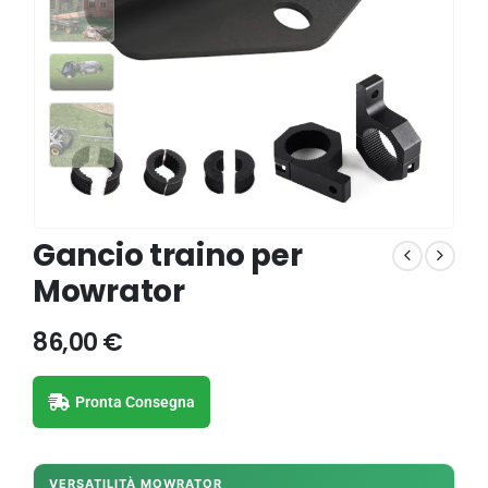
Gancio traino per
Mowrator
86,00
€
Pronta Consegna
VERSATILITÀ MOWRATOR