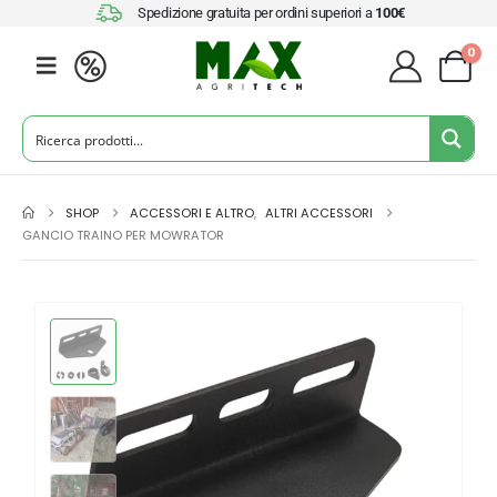
Spedizione gratuita per ordini superiori a
100€
0
SHOP
ACCESSORI E ALTRO
,
ALTRI ACCESSORI
GANCIO TRAINO PER MOWRATOR