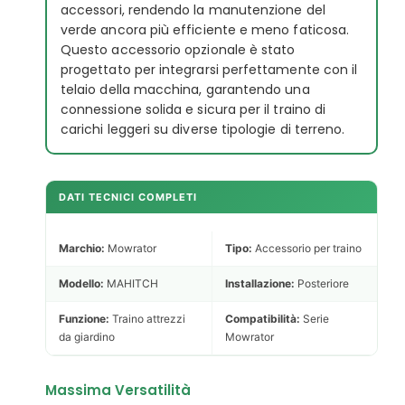
accessori, rendendo la manutenzione del
verde ancora più efficiente e meno faticosa.
Questo accessorio opzionale è stato
progettato per integrarsi perfettamente con il
telaio della macchina, garantendo una
connessione solida e sicura per il traino di
carichi leggeri su diverse tipologie di terreno.
DATI TECNICI COMPLETI
Marchio:
Mowrator
Tipo:
Accessorio per traino
Modello:
MAHITCH
Installazione:
Posteriore
Funzione:
Traino attrezzi
Compatibilità:
Serie
da giardino
Mowrator
Massima Versatilità