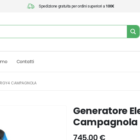
Spedizione gratuita per ordini superiori a
100€
iamo
Contatti
NERGY4 CAMPAGNOLA
Generatore El
Campagnola
745,00
€