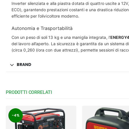
Inverter silenziata e alla piastra dotata di quattro uscite a 
ECO), garantendo prestazioni costanti e una drastica riduzion
efficiente per l’olivicoltore moderno.
Autonomia e Trasportabilità
Con un peso di soli 13 kg e una maniglia integrata, l’
ENERGY
del lavoro all’aperto. La sicurezza è garantita da un sistema d
(circa 0,260 l/ora con due attrezzi), permette sessioni di racc
BRAND
PRODOTTI CORRELATI
-4%