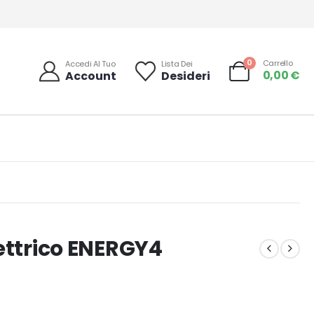
0
Carrello
Accedi Al Tuo
Lista Dei
0,00
€
Account
Desideri
ettrico ENERGY4