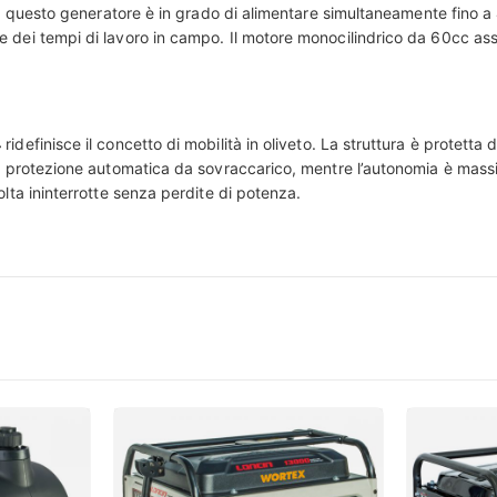
12V, questo generatore è in grado di alimentare simultaneamente fino 
e dei tempi di lavoro in campo. Il motore monocilindrico da 60cc ass
4
ridefinisce il concetto di mobilità in oliveto. La struttura è protetta 
i protezione automatica da sovraccarico, mentre l’autonomia è massimi
olta ininterrotte senza perdite di potenza.