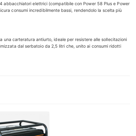
a 4 abbacchiatori elettrici (compatibile con Power 58 Plus e Power
icura consumi incredibilmente bassi, rendendolo la scelta più
da una carteratura antiurto, ideale per resistere alle sollecitazioni
zzata dal serbatoio da 2,5 litri che, unito ai consumi ridotti