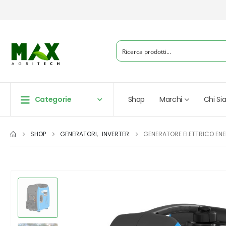
Categorie
Shop
Marchi
Chi S
SHOP
GENERATORI
,
INVERTER
GENERATORE ELETTRICO E