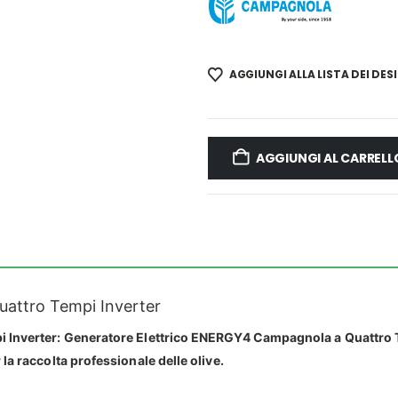
AGGIUNGI ALLA LISTA DEI DESI
AGGIUNGI AL CARRELL
attro Tempi Inverter
nverter: Generatore Elettrico ENERGY4 Campagnola a Quattro Temp
a raccolta professionale delle olive.