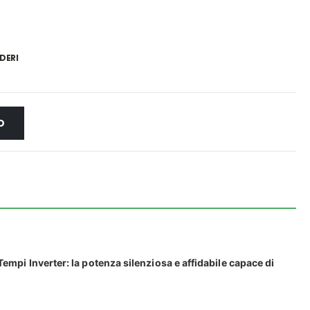
DERI
O
i Inverter: la potenza silenziosa e affidabile capace di