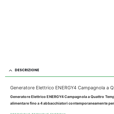
DESCRIZIONE
Generatore Elettrico ENERGY4 Campagnola a Qu
Generatore Elettrico ENERGY4 Campagnola a Quattro Tempi I
alimentare fino a 4 abbacchiatori contemporaneamente per l