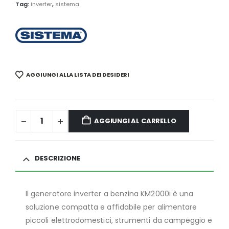
Tag:
inverter
,
sistema
AGGIUNGI ALLA LISTA DEI DESIDERI
AGGIUNGI AL CARRELLO
DESCRIZIONE
Il generatore inverter a benzina KM2000i è una
soluzione compatta e affidabile per alimentare
piccoli elettrodomestici, strumenti da campeggio e