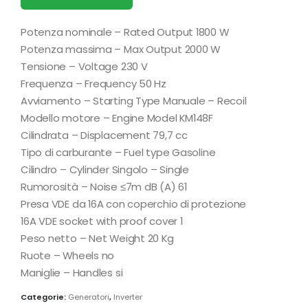
Potenza nominale – Rated Output 1800 W
Potenza massima – Max Output 2000 W
Tensione – Voltage 230 V
Frequenza – Frequency 50 Hz
Avviamento – Starting Type Manuale – Recoil
Modello motore – Engine Model KM148F
Cilindrata – Displacement 79,7 cc
Tipo di carburante – Fuel type Gasoline
Cilindro – Cylinder Singolo – Single
Rumorosità – Noise ≤7m dB (A) 61
Presa VDE da 16A con coperchio di protezione
16A VDE socket with proof cover 1
Peso netto – Net Weight 20 Kg
Ruote – Wheels no
Maniglie – Handles si
Categorie:
Generatori
,
Inverter