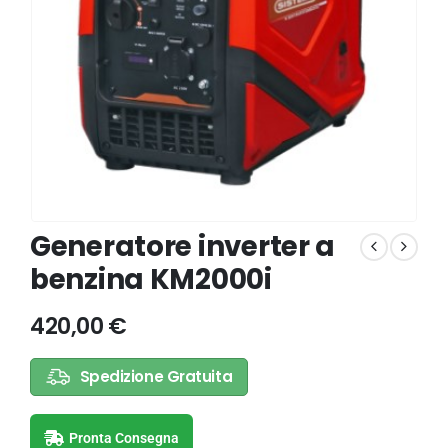
Generatore inverter a
benzina KM2000i
420,00
€
Spedizione Gratuita
Pronta Consegna