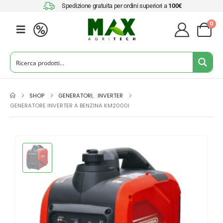
Spedizione gratuita per ordini superiori a
100€
0
SHOP
GENERATORI
,
INVERTER
GENERATORE INVERTER A BENZINA KM2000I