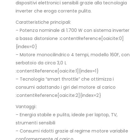
dispositivi elettronici sensibili grazie alla tecnologia
inverter che eroga corrente pulita.
Caratteristiche principali:
– Potenza nominale di 1.700 W con sistema inverter
a bassa distorsione :contentReference[oaicite:0]
{index=0}
– Motore monocilindrico 4 tempi, modello 160F, con
serbatoio da circa 3,0 L
:contentReference[oaicite:1]{index=1}
– Tecnologia “smart throttle” che ottimizza i
consumi adattando i giri del motore al carico
:contentReference[oaicite:2]{index=2}
Vantaggi:
– Energia stabile e pulita, ideale per laptop, TV,
strumenti sensibili
– Consumi ridotti grazie al regime motore variabile
conformemente al carico