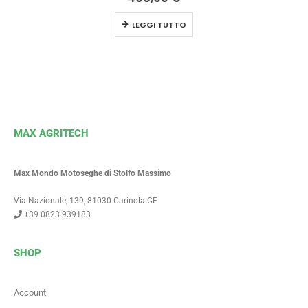
LEGGI TUTTO
MAX AGRITECH
Max Mondo Motoseghe di Stolfo Massimo
Via Nazionale, 139, 81030 Carinola CE
+39 0823 939183
SHOP
Account