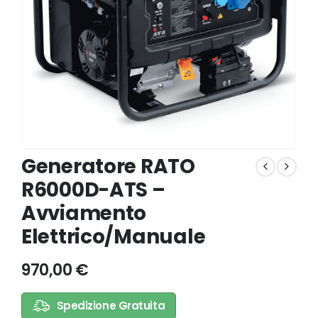
Generatore RATO
R6000D-ATS –
Avviamento
Elettrico/Manuale
970,00
€
Spedizione Gratuita