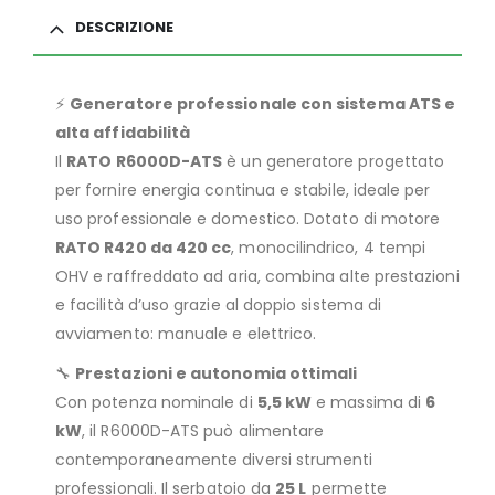
DESCRIZIONE
⚡
Generatore professionale con sistema ATS e
alta affidabilità
Il
RATO R6000D-ATS
è un generatore progettato
per fornire energia continua e stabile, ideale per
uso professionale e domestico. Dotato di motore
RATO R420 da 420 cc
, monocilindrico, 4 tempi
OHV e raffreddato ad aria, combina alte prestazioni
e facilità d’uso grazie al doppio sistema di
avviamento: manuale e elettrico.
🔧
Prestazioni e autonomia ottimali
Con potenza nominale di
5,5 kW
e massima di
6
kW
, il R6000D-ATS può alimentare
contemporaneamente diversi strumenti
professionali. Il serbatoio da
25 L
permette