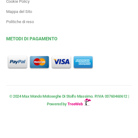
Cookie Policy
Mappa del Sito
Politiche di reso
METODI DI PAGAMENTO
© 2024 Max Mondo Motoseghe Di Stolfo Massimo.
P.IVA
03760460612 |
Powered by
TreeWeb