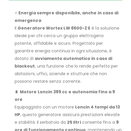
⚡
Energia sempre disponibile, anche in caso di
emergenza
Il
Generatore Wortex LW 6500-Z E
è la soluzione
ideale per chi cerca un gruppo elettrogeno
potente, affidabile e sicuro. Progettato per
garantire energia continua in ogni situazione, è
dotato di
avviamento automatico in caso di
blackout
, una funzione che lo rende perfetto per
abitazioni, uffici, aziende e strutture che non
possono restare senza corrente.
🔋
Motore Loncin 389 cc e autonomia fino a 9
ore
Equipaggiato con un motore
Loncin 4 tempi da 13
HP
, questo generatore assicura prestazioni elevate
e stabilità. Il serbatoio da
25 litri
consente fino a
9
ore di funzionamento continuo
, mantenendo un