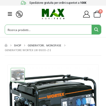
Spedizione gratuita per ordini superiori a
100€
0
SHOP
GENERATORI
,
MONOFASE
GENERATORE WORTEX LW 6500-Z E