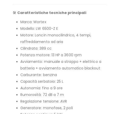
🛠️
Caratteristiche tecniche principali
Marca: Wortex
Modello: LW 6500-Z E
Motore: Loncin monocilindrico, 4 tempi,
raffreddamento ad aria
Cilindrata: 389 cc
Potenza motore: 13 HP a 3600 rpm
Avviamento: manuale a strappo + elettrico a
batteria + avviamento automatico blackout
Carburante: benzina
Capacità serbatoio: 25 L
Autonomia: fino a 9 ore
Rumorosità: 72 dB a 7 m
Regolazione tensione: AVR
Generatore: monofase, 2 poli