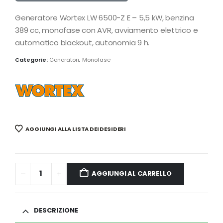
Generatore Wortex LW 6500-Z E – 5,5 kW, benzina
389 cc, monofase con AVR, avviamento elettrico e
automatico blackout, autonomia 9 h.
Categorie:
Generatori
,
Monofase
AGGIUNGI ALLA LISTA DEI DESIDERI
AGGIUNGI AL CARRELLO
DESCRIZIONE