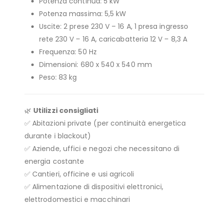
Potenza continua: 5 kW
Potenza massima: 5,5 kW
Uscite: 2 prese 230 V – 16 A, 1 presa ingresso
rete 230 V – 16 A, caricabatteria 12 V – 8,3 A
Frequenza: 50 Hz
Dimensioni: 680 x 540 x 540 mm
Peso: 83 kg
🌿
Utilizzi consigliati
✅ Abitazioni private (per continuità energetica
durante i blackout)
✅ Aziende, uffici e negozi che necessitano di
energia costante
✅ Cantieri, officine e usi agricoli
✅ Alimentazione di dispositivi elettronici,
elettrodomestici e macchinari