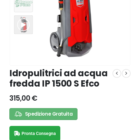
Idropulitrici ad acqua
fredda IP 1500 S Efco
315,00
€
Spedizione Gratuita
Pronta Consegna