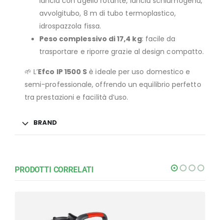
lancia con ugello rotante, lancia schiumogena,
avvolgitubo, 8 m di tubo termoplastico,
idrospazzola fissa.
Peso complessivo di 17,4 kg
: facile da
trasportare e riporre grazie al design compatto.
🌱 L’
Efco IP 1500 S
è ideale per uso domestico e
semi-professionale, offrendo un equilibrio perfetto
tra prestazioni e facilità d’uso.
BRAND
PRODOTTI CORRELATI