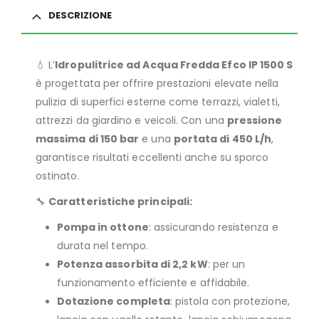
DESCRIZIONE
💧 L’
Idropulitrice ad Acqua Fredda Efco IP 1500 S
è progettata per offrire prestazioni elevate nella
pulizia di superfici esterne come terrazzi, vialetti,
attrezzi da giardino e veicoli. Con una
pressione
massima di 150 bar
e una
portata di 450 L/h
,
garantisce risultati eccellenti anche su sporco
ostinato.
🔧
Caratteristiche principali:
Pompa in ottone
: assicurando resistenza e
durata nel tempo.
Potenza assorbita di 2,2 kW
: per un
funzionamento efficiente e affidabile.
Dotazione completa
: pistola con protezione,