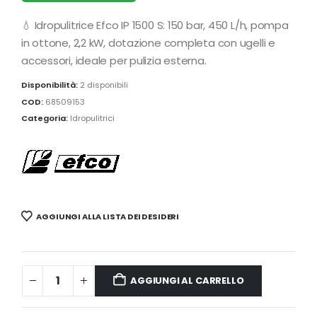
💧 Idropulitrice Efco IP 1500 S: 150 bar, 450 L/h, pompa
in ottone, 2,2 kW, dotazione completa con ugelli e
accessori, ideale per pulizia esterna.
Disponibilità:
2 disponibili
COD:
68509153
Categoria:
Idropulitrici
AGGIUNGI ALLA LISTA DEI DESIDERI
AGGIUNGI AL CARRELLO