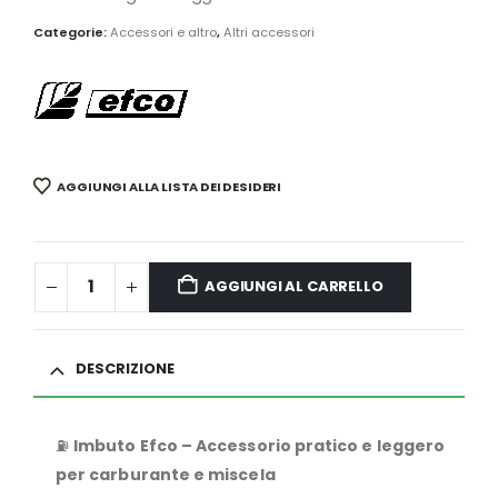
Categorie:
Accessori e altro
,
Altri accessori
AGGIUNGI ALLA LISTA DEI DESIDERI
AGGIUNGI AL CARRELLO
DESCRIZIONE
⛽
Imbuto Efco – Accessorio pratico e leggero
per carburante e miscela