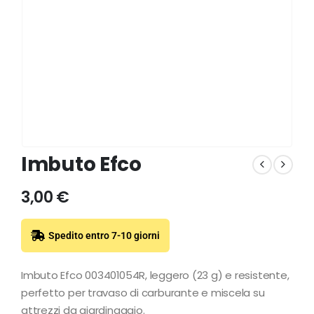
Imbuto Efco
3,00
€
Spedito entro 7-10 giorni
Imbuto Efco 003401054R, leggero (23 g) e resistente,
perfetto per travaso di carburante e miscela su
attrezzi da giardinaggio.