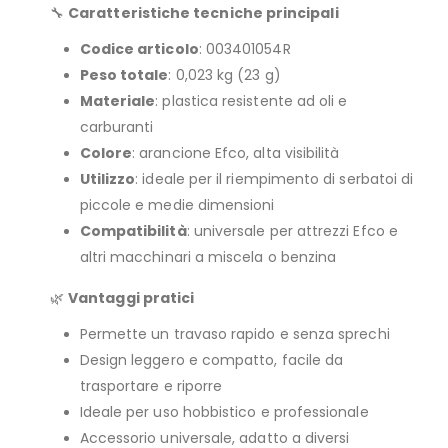
🔧
Caratteristiche tecniche principali
Codice articolo
: 003401054R
Peso totale
: 0,023 kg (23 g)
Materiale
: plastica resistente ad oli e
carburanti
Colore
: arancione Efco, alta visibilità
Utilizzo
: ideale per il riempimento di serbatoi di
piccole e medie dimensioni
Compatibilità
: universale per attrezzi Efco e
altri macchinari a miscela o benzina
🌿
Vantaggi pratici
Permette un travaso rapido e senza sprechi
Design leggero e compatto, facile da
trasportare e riporre
Ideale per uso hobbistico e professionale
Accessorio universale, adatto a diversi