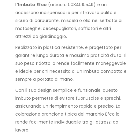
L’
Imbuto Efco
(articolo 003401054R) è un
accessorio indispensabile per il travaso pulito e
sicuro di carburante, miscela o olio nei serbatoi di
motoseghe, decespugliatori, soffiatori e altri
attrezzi da giardinaggio.
Realizzato in plastica resistente, è progettato per
garantire lunga durata e massima praticità d’uso. Il
suo peso ridotto lo rende facilmente maneggevole
e ideale per chi necessita di un imbuto compatto e
sempre a portata di mano.
Con il suo design semplice e funzionale, questo
imbuto permette di evitare fuoriuscite e sprechi,
assicurando un riempimento rapido e preciso. La
colorazione arancione tipica del marchio Efco lo
rende facilmente individuabile tra gli attrezzi da
lavoro.