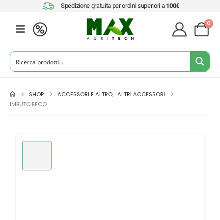
Spedizione gratuita per ordini superiori a
100€
0
SHOP
ACCESSORI E ALTRO
,
ALTRI ACCESSORI
IMBUTO EFCO