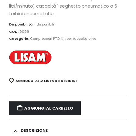
litri/minuto) capacità 1 seghetto pneumatico o 6
forbici pneumatiche.
Disponibilità:
1 disponibili
COD:
9099
Categorie:
Compressori PTO
,
Kit per raccolta olive
AGGIUNGI ALLA LISTA DEI DESIDERI
AGGIUNGI AL CARRELLO
DESCRIZIONE