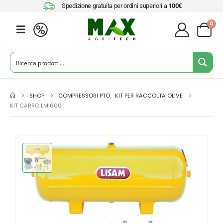
Spedizione gratuita per ordini superiori a
100€
0
SHOP
COMPRESSORI PTO
,
KIT PER RACCOLTA OLIVE
KIT CARRO LM 600