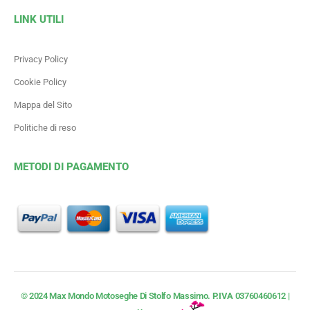
LINK UTILI
Privacy Policy
Cookie Policy
Mappa del Sito
Politiche di reso
METODI DI PAGAMENTO
© 2024 Max Mondo Motoseghe Di Stolfo Massimo.
P.IVA
03760460612 |