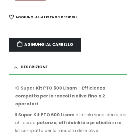
AGGIUNGI ALLA LISTA DEI DESIDERI
AGGIUNGI AL CARRELLO
DESCRIZIONE
💨
Super Kit PTO 600 Lisam – Efficienza
compatta per la raccolta olive fino a 2
operatori
Il
Super Kit PTO 600 Lisam
è la soluzione ideale per
chi cerca
potenza, affidabilità e praticità
in un
kit compatto per la raccolta delle olive.