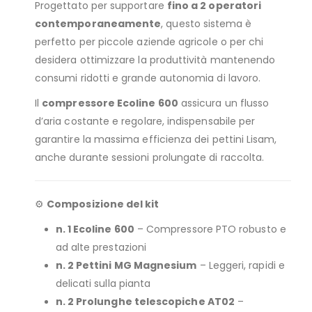
Progettato per supportare
fino a 2 operatori
contemporaneamente
, questo sistema è
perfetto per piccole aziende agricole o per chi
desidera ottimizzare la produttività mantenendo
consumi ridotti e grande autonomia di lavoro.
Il
compressore Ecoline 600
assicura un flusso
d’aria costante e regolare, indispensabile per
garantire la massima efficienza dei pettini Lisam,
anche durante sessioni prolungate di raccolta.
⚙️
Composizione del kit
n. 1 Ecoline 600
– Compressore PTO robusto e
ad alte prestazioni
n. 2 Pettini MG Magnesium
– Leggeri, rapidi e
delicati sulla pianta
n. 2 Prolunghe telescopiche AT02
–