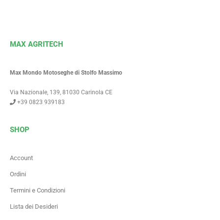
MAX AGRITECH
Max Mondo Motoseghe di Stolfo Massimo
Via Nazionale, 139, 81030 Carinola CE
+39 0823 939183
SHOP
Account
Ordini
Termini e Condizioni
Lista dei Desideri