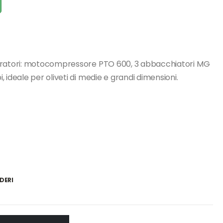
eratori: motocompressore PTO 600, 3 abbacchiatori MG
 ideale per oliveti di medie e grandi dimensioni.
DERI