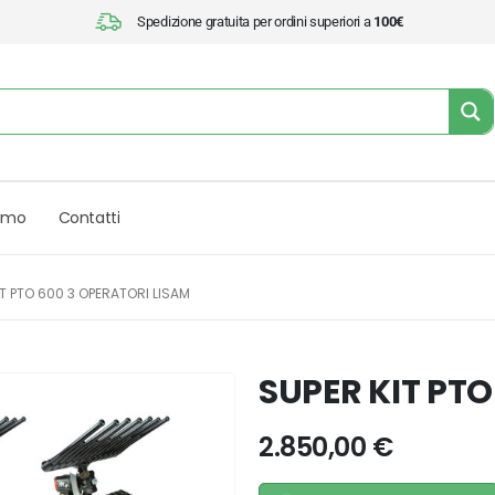
Spedizione gratuita per ordini superiori a
100€
iamo
Contatti
IT PTO 600 3 OPERATORI LISAM
SUPER KIT PTO
2.850,00
€