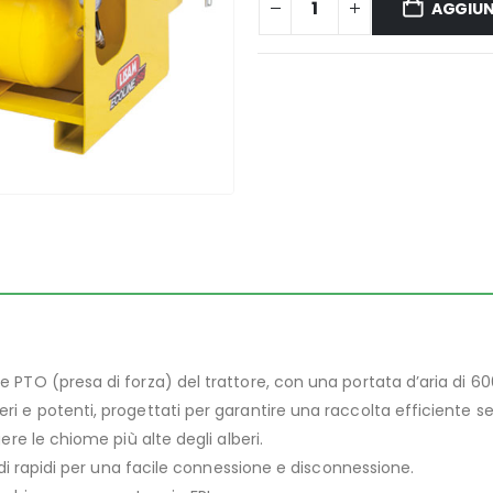
AGGIUN
e PTO (presa di forza) del trattore, con una portata d’aria di 6
geri e potenti, progettati per garantire una raccolta efficiente 
ere le chiome più alte degli alberi.
di rapidi per una facile connessione e disconnessione.