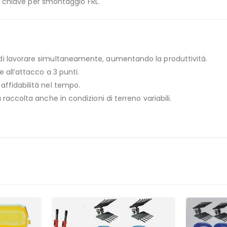
i e chiave per smontaggio FRL.
 di lavorare simultaneamente, aumentando la produttività.
e all’attacco a 3 punti.
affidabilità nel tempo.
a raccolta anche in condizioni di terreno variabili.