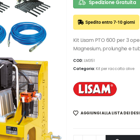
Spedizione Gratuita
Spedito entro 7-10 giorni
Kit Lisam PTO 600 per 3 op
Magnesium, prolunghe e tubi,
COD:
LM351
Categoria:
Kit per raccolta olive
AGGIUNGI ALLA LISTA DEI DESI