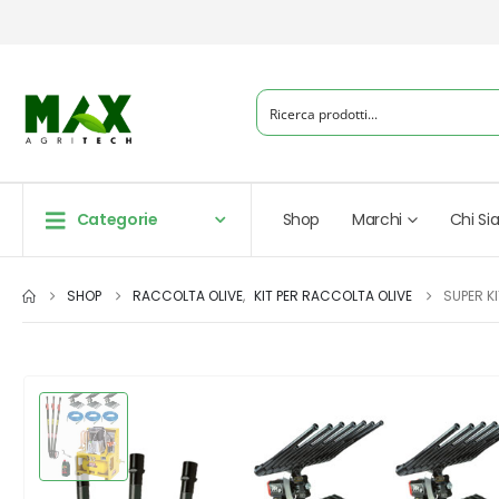
Categorie
Shop
Marchi
Chi S
SHOP
RACCOLTA OLIVE
,
KIT PER RACCOLTA OLIVE
SUPER K