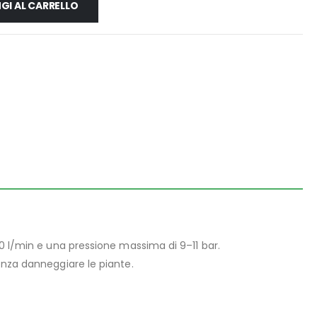
GI AL CARRELLO
00 l/min e una pressione massima di 9–11 bar.
senza danneggiare le piante.