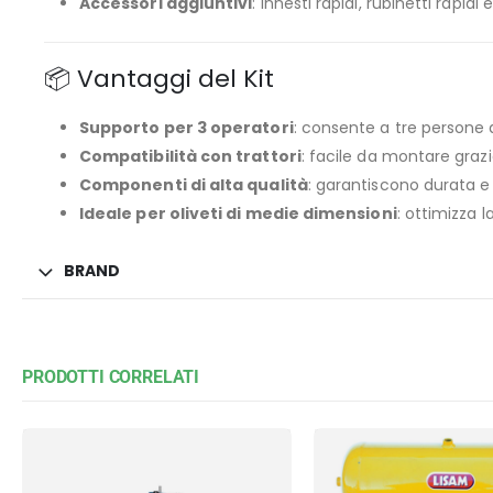
Accessori aggiuntivi
: innesti rapidi, rubinetti rapid
📦 Vantaggi del Kit
Supporto per 3 operatori
: consente a tre persone
Compatibilità con trattori
: facile da montare grazi
Componenti di alta qualità
: garantiscono durata e 
Ideale per oliveti di medie dimensioni
: ottimizza l
BRAND
PRODOTTI CORRELATI