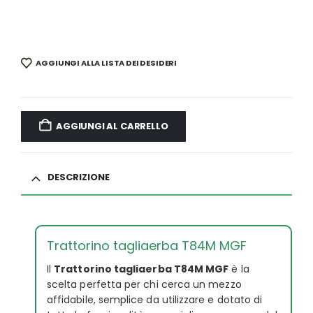
AGGIUNGI ALLA LISTA DEI DESIDERI
AGGIUNGI AL CARRELLO
DESCRIZIONE
Trattorino tagliaerba T84M MGF
Il
Trattorino tagliaerba T84M MGF
è la
scelta perfetta per chi cerca un mezzo
affidabile, semplice da utilizzare e dotato di