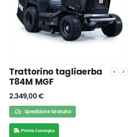
Trattorino tagliaerba
T84M MGF
2.349,00
€
Spedizione Gratuita
Pronta Consegna