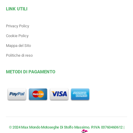
LINK UTILI
Privacy Policy
Cookie Policy
Mappa del Sito
Politiche di reso
METODI DI PAGAMENTO
© 2024 Max Mondo Motoseghe Di Stolfo Massimo.
P.IVA
03760460612 |