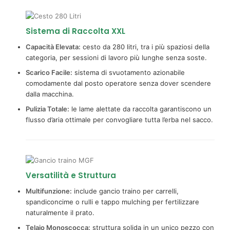
Sistema di Raccolta XXL
Capacità Elevata:
cesto da 280 litri, tra i più spaziosi della
categoria, per sessioni di lavoro più lunghe senza soste.
Scarico Facile:
sistema di svuotamento azionabile
comodamente dal posto operatore senza dover scendere
dalla macchina.
Pulizia Totale:
le lame alettate da raccolta garantiscono un
flusso d’aria ottimale per convogliare tutta l’erba nel sacco.
Versatilità e Struttura
Multifunzione:
include gancio traino per carrelli,
spandiconcime o rulli e tappo mulching per fertilizzare
naturalmente il prato.
Telaio Monoscocca:
struttura solida in un unico pezzo con