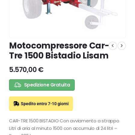
Motocompressore Car-
Tre 1500 Bistadio Lisam
5.570,00
€
Spedizione Gratuita
Spedito entro 7-10 giorni
CAR-TRE 1500 BISTADIO Con avviamento a strappo
Litri di aria al minuto 1500 con accumulo di 24 litri –