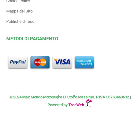
Cookie Policy
Mappa del Sito
Politiche di reso
METODI DI PAGAMENTO
© 2024 Max Mondo Motoseghe Di Stolfo Massimo.
P.IVA
03760460612 |
Powered by
TreeWeb