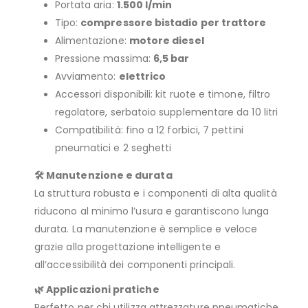
Portata aria:
1.500 l/min
Tipo:
compressore bistadio per trattore
Alimentazione:
motore diesel
Pressione massima:
6,5 bar
Avviamento:
elettrico
Accessori disponibili: kit ruote e timone, filtro
regolatore, serbatoio supplementare da 10 litri
Compatibilità: fino a 12 forbici, 7 pettini
pneumatici e 2 seghetti
🛠️ Manutenzione e durata
La struttura robusta e i componenti di alta qualità
riducono al minimo l’usura e garantiscono lunga
durata. La manutenzione è semplice e veloce
grazie alla progettazione intelligente e
all’accessibilità dei componenti principali.
🌿 Applicazioni pratiche
Perfetto per chi utilizza attrezzature pneumatiche