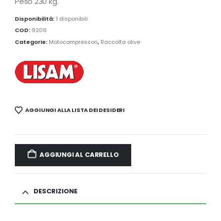
Peso 230 kg.
Disponibilità:
1 disponibili
COD:
9206
Categorie:
Motocompressori
,
Raccolta olive
AGGIUNGI ALLA LISTA DEI DESIDERI
AGGIUNGI AL CARRELLO
DESCRIZIONE