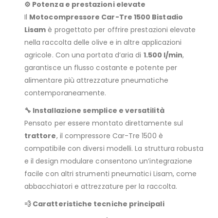
⚙️ Potenza e prestazioni elevate
Il
Motocompressore Car-Tre 1500 Bistadio
Lisam
è progettato per offrire prestazioni elevate
nella raccolta delle olive e in altre applicazioni
agricole. Con una portata d’aria di
1.500 l/min
,
garantisce un flusso costante e potente per
alimentare più attrezzature pneumatiche
contemporaneamente.
🔧 Installazione semplice e versatilità
Pensato per essere montato direttamente sul
trattore
, il compressore Car-Tre 1500 è
compatibile con diversi modelli. La struttura robusta
e il design modulare consentono un’integrazione
facile con altri strumenti pneumatici Lisam, come
abbacchiatori e attrezzature per la raccolta.
💨 Caratteristiche tecniche principali