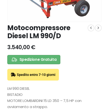
Motocompressore
Diesel LM 990/D
3.540,00
€
Spedizione Gratuita
Spedito entro 7-10 giorni
LM 990 DIESEL
BISTADIO
MOTORE LOMBARDINI 15 LD 350 – 7,5 HP con
avviamento a strappo.