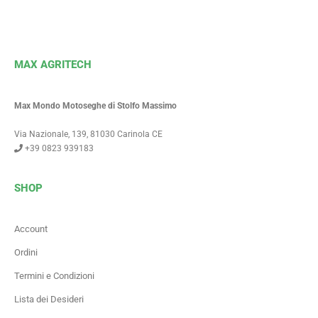
MAX AGRITECH
Max Mondo Motoseghe di Stolfo Massimo
Via Nazionale, 139, 81030 Carinola CE
+39 0823 939183
SHOP
Account
Ordini
Termini e Condizioni
Lista dei Desideri