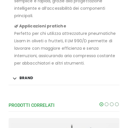
semplice e rapida, grazie alla progettazione
intelligente e all’accessibilità dei componenti
principali.
🌿 Applicazioni pratiche
Perfetto per chi utilizza attrezzature pneumatiche
Lisam in oliveti o frutteti, il LM 990/D permette di
lavorare con maggiore efficienza e senza
interruzioni, assicurando aria compressa costante
per abbacchiatori e altri strumenti.
BRAND
PRODOTTI CORRELATI