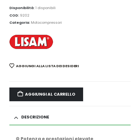
Disponibilità:
1 disponibili
COD:
9202
Categoria:
Motocompressori
AGGIUNGI ALLA LISTA DEI DESIDERI
AGGIUNGI AL CARRELLO
DESCRIZIONE
⚙️ Potenza e prestazioni elevate