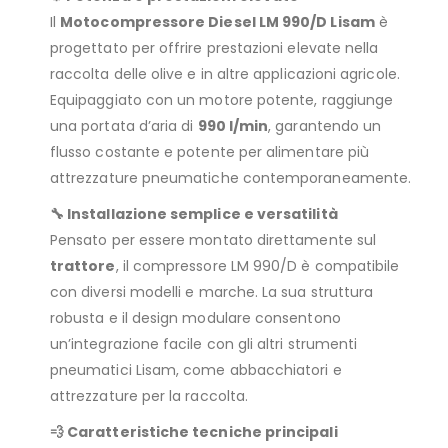
Il
Motocompressore Diesel LM 990/D Lisam
è
progettato per offrire prestazioni elevate nella
raccolta delle olive e in altre applicazioni agricole.
Equipaggiato con un motore potente, raggiunge
una portata d’aria di
990 l/min
, garantendo un
flusso costante e potente per alimentare più
attrezzature pneumatiche contemporaneamente.
🔧 Installazione semplice e versatilità
Pensato per essere montato direttamente sul
trattore
, il compressore LM 990/D è compatibile
con diversi modelli e marche. La sua struttura
robusta e il design modulare consentono
un’integrazione facile con gli altri strumenti
pneumatici Lisam, come abbacchiatori e
attrezzature per la raccolta.
💨 Caratteristiche tecniche principali