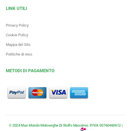
LINK UTILI
Privacy Policy
Cookie Policy
Mappa del Sito
Politiche di reso
METODI DI PAGAMENTO
© 2024 Max Mondo Motoseghe Di Stolfo Massimo.
P.IVA
03760460612 |