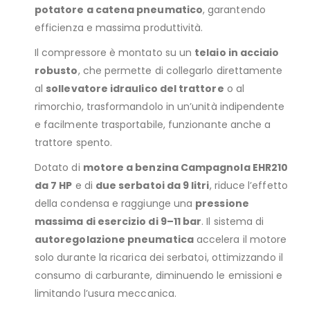
potatore a catena pneumatico
, garantendo
efficienza e massima produttività.
Il compressore è montato su un
telaio in acciaio
robusto
, che permette di collegarlo direttamente
al
sollevatore idraulico del trattore
o al
rimorchio, trasformandolo in un’unità indipendente
e facilmente trasportabile, funzionante anche a
trattore spento.
Dotato di
motore a benzina Campagnola EHR210
da 7 HP
e di
due serbatoi da 9 litri
, riduce l’effetto
della condensa e raggiunge una
pressione
massima di esercizio di 9–11 bar
. Il sistema di
autoregolazione pneumatica
accelera il motore
solo durante la ricarica dei serbatoi, ottimizzando il
consumo di carburante, diminuendo le emissioni e
limitando l’usura meccanica.