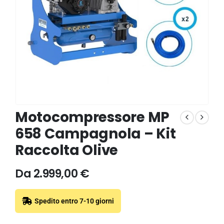
Motocompressore MP
658 Campagnola – Kit
Raccolta Olive
Da
2.999,00
€
Spedito entro 7-10 giorni