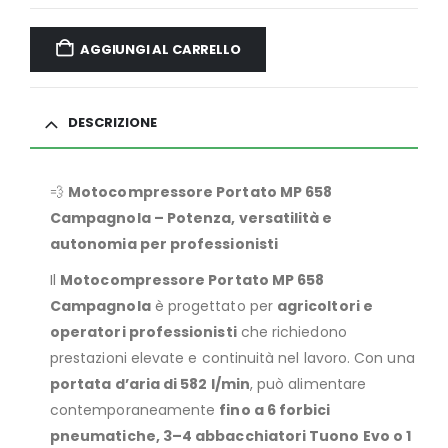
AGGIUNGI AL CARRELLO
DESCRIZIONE
💨
Motocompressore Portato MP 658
Campagnola – Potenza, versatilità e
autonomia per professionisti
Il
Motocompressore Portato MP 658
Campagnola
è progettato per
agricoltori e
operatori professionisti
che richiedono
prestazioni elevate e continuità nel lavoro. Con una
portata d’aria di 582 l/min
, può alimentare
contemporaneamente
fino a 6 forbici
pneumatiche, 3–4 abbacchiatori Tuono Evo o 1