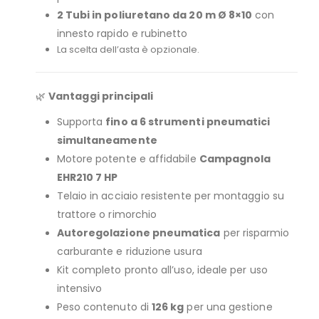
2 Tubi in poliuretano da 20 m Ø 8×10
con
innesto rapido e rubinetto
La scelta dell’asta è opzionale.
🌿
Vantaggi principali
Supporta
fino a 6 strumenti pneumatici
simultaneamente
Motore potente e affidabile
Campagnola
EHR210 7 HP
Telaio in acciaio resistente per montaggio su
trattore o rimorchio
Autoregolazione pneumatica
per risparmio
carburante e riduzione usura
Kit completo pronto all’uso, ideale per uso
intensivo
Peso contenuto di
126 kg
per una gestione