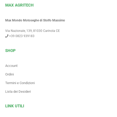
MAX AGRITECH
Max Mondo Motoseghe di Stolfo Massimo
Via Nazionale, 139, 81030 Carinola CE
+39 0823 939183
SHOP
Account
Ordini
Termini e Condizioni
Lista dei Desideri
LINK UTILI