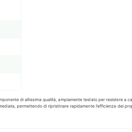
mponente di altissima qualità, ampiamente testato per resistere a car
ediata, permettendo di ripristinare rapidamente l’efficienza dei prop