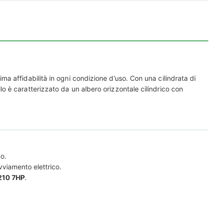
a affidabilità in ogni condizione d’uso. Con una cilindrata di
o è caratterizzato da un albero orizzontale cilindrico con
o.
viamento elettrico.
210 7HP
.