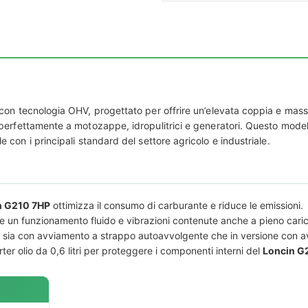
on tecnologia OHV, progettato per offrire un’elevata coppia e massim
perfettamente a motozappe, idropulitrici e generatori. Questo modell
con i principali standard del settore agricolo e industriale.
n G210 7HP
ottimizza il consumo di carburante e riduce le emissioni.
e un funzionamento fluido e vibrazioni contenute anche a pieno caric
e sia con avviamento a strappo autoavvolgente che in versione con av
er olio da 0,6 litri per proteggere i componenti interni del
Loncin G