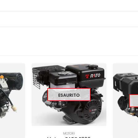
ESAURITO
MOTORI