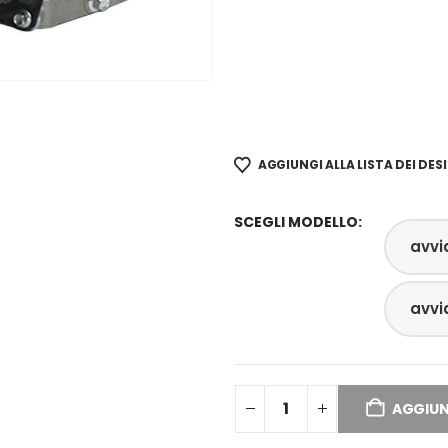
AGGIUNGI ALLA LISTA DEI DESI
SCEGLI MODELLO
avvi
avvi
AGGIUN