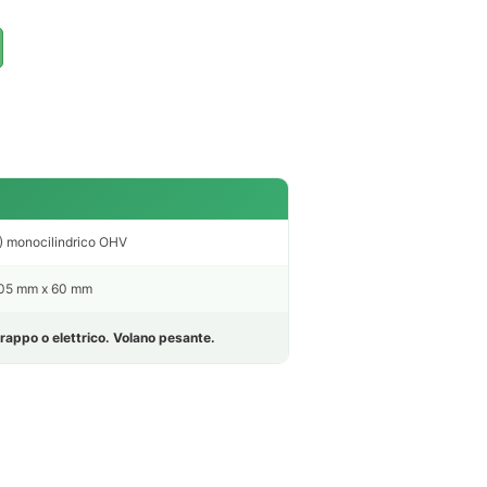
) monocilindrico OHV
9,05 mm x 60 mm
rappo o elettrico. Volano pesante.