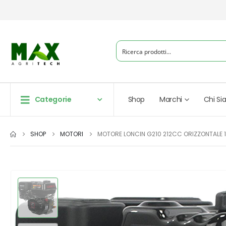
Categorie
Shop
Marchi
Chi S
SHOP
MOTORI
MOTORE LONCIN G210 212CC ORIZZONTALE 1