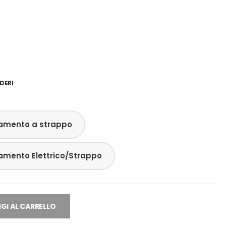
DERI
amento a strappo
amento Elettrico/Strappo
GI AL CARRELLO