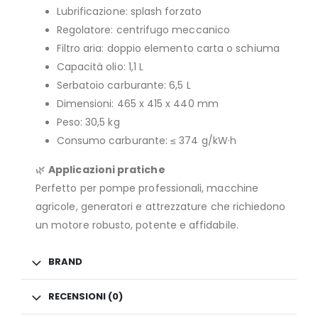
Lubrificazione: splash forzato
Regolatore: centrifugo meccanico
Filtro aria: doppio elemento carta o schiuma
Capacità olio: 1,1 L
Serbatoio carburante: 6,5 L
Dimensioni: 465 x 415 x 440 mm
Peso: 30,5 kg
Consumo carburante: ≤ 374 g/kW·h
🌿
Applicazioni pratiche
Perfetto per pompe professionali, macchine
agricole, generatori e attrezzature che richiedono
un motore robusto, potente e affidabile.
BRAND
RECENSIONI (0)