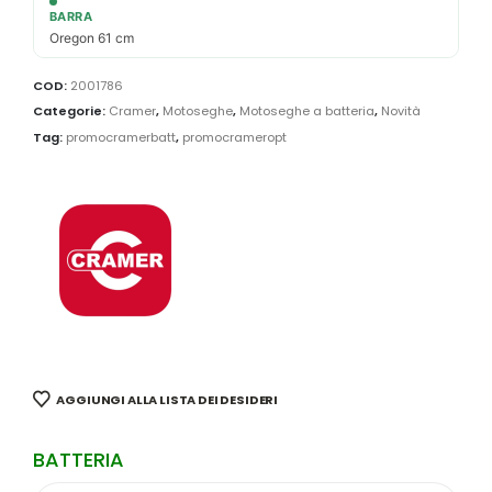
BARRA
Oregon 61 cm
COD:
2001786
Categorie:
Cramer
,
Motoseghe
,
Motoseghe a batteria
,
Novità
Tag:
promocramerbatt
,
promocrameropt
AGGIUNGI ALLA LISTA DEI DESIDERI
BATTERIA