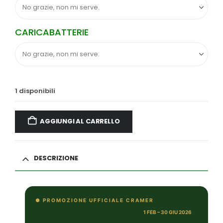
CARICABATTERIE
1 disponibili
AGGIUNGI AL CARRELLO
DESCRIZIONE
● PROMOZIONE UFFICIALE CRAMER
1 FEB – 30 GIU 2026