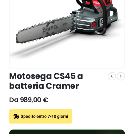
Motosega CS45 a
batteria Cramer
Da
989,00
€
Spedito entro 7-10 giorni