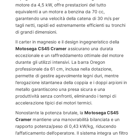
motore da 4,5 kW, offre prestazioni del tutto
equivalenti a un motore a benzina da 70 cc,
garantendo una velocità della catena di 30 m/s per
tagli netti, rapidi ed estremamente efficienti su tronchi
di grandi dimensioni.
Il carter in magnesio e il design ingegneristico della
Motosega CS45 Cramer
assicurano una durata
eccezionale e un raffreddamento ottimale del motore
durante gli utilizzi intensivi. La barra Oregon
professionale da 61 cm, inclusa nella dotazione,
permette di gestire agevolmente legni duri, mentre
l’erogazione istantanea della coppia e i doppi arpioni in
metallo garantiscono una presa sicura e una
produttività senza confronti, eliminando i tempi di
accelerazione tipici dei motori termici.
Nonostante la potenza brutale, la
Motosega CS45
Cramer
mantiene una manovrabilità bilanciata e un
rapporto potenza/peso di 0,43 kW/kg, riducendo
l’affaticamento dell’operatore. Il sistema integra un filtro