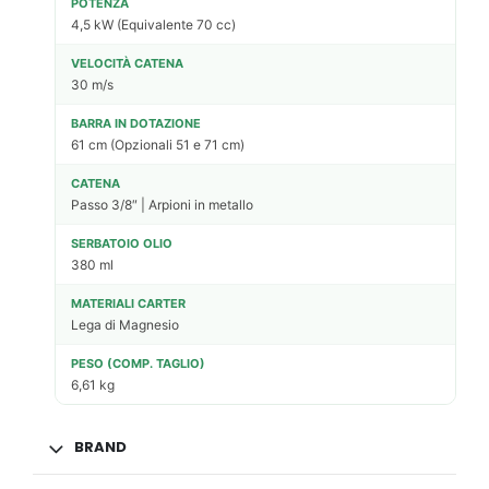
POTENZA
4,5 kW (Equivalente 70 cc)
VELOCITÀ CATENA
30 m/s
BARRA IN DOTAZIONE
61 cm (Opzionali 51 e 71 cm)
CATENA
Passo 3/8″ | Arpioni in metallo
SERBATOIO OLIO
380 ml
MATERIALI CARTER
Lega di Magnesio
PESO (COMP. TAGLIO)
6,61 kg
BRAND