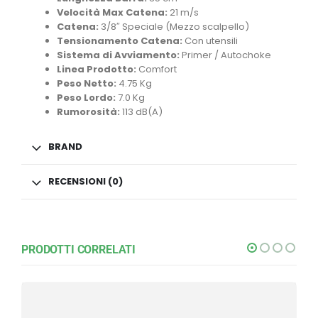
Velocità Max Catena:
21 m/s
Catena:
3/8″ Speciale (Mezzo scalpello)
Tensionamento Catena:
Con utensili
Sistema di Avviamento:
Primer / Autochoke
Linea Prodotto:
Comfort
Peso Netto:
4.75 Kg
Peso Lordo:
7.0 Kg
Rumorosità:
113 dB(A)
BRAND
RECENSIONI (0)
PRODOTTI CORRELATI