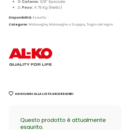
⚙️
Catena:
3/8″ Speciale
⚖️
Peso:
4.75 Kg (Netto)
Disponibilità:
Esaurito
Categorie:
Motoseghe
,
Motoseghe a Scoppio
,
Taglio del legno
AGGIUNGI ALLA LISTA DEI DESIDERI
Questo prodotto è attualmente
esaurito.