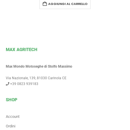
AGGIUNGI AL CARRELLO
MAX AGRITECH
Max Mondo Motoseghe di Stolfo Massimo
Via Nazionale, 139, 81030 Carinola CE
+39 0823 939183
SHOP
Account
Ordini