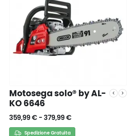
Motosega solo® by AL-
KO 6646
359,99
€
-
379,99
€
Spedizione Gratuita