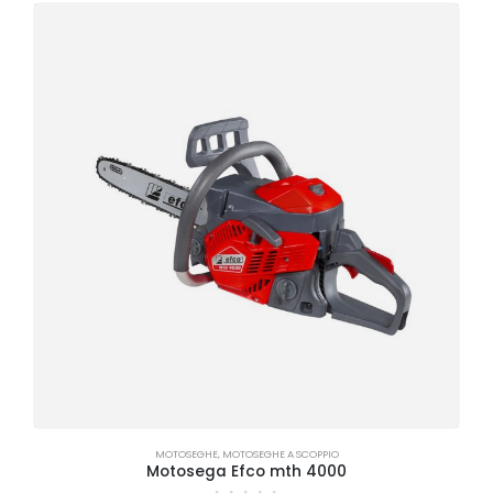
MOTOSEGHE
,
MOTOSEGHE A SCOPPIO
Motosega Efco mth 4000