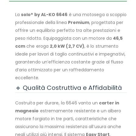
La
solo® by AL-KO 6646
è una motosega a scoppio
professionale della linea
Premium
, progettata per
offrire un equilibrio perfetto tra alte prestazioni e
peso ridotto. Equipaggiata con un motore da
46,5
ccm
che eroga
2,0 kW (2,7 CV)
, è lo strumento
ideale per lavori di taglio continuativi e impegnativi,
garantendo un’efficienza costante grazie al flusso
d’aria ottimizzato per un raffreddamento
eccellente.
🔹 Qualità Costruttiva e Affidabilità
Costruita per durare, la 6646 vanta un
carter in
magnesio
estremamente resistente e un albero
motore forgiato in tre parti, caratteristiche che
assicurano la massima resistenza all’usura anche
negli utilizzi più intensi. Il sistema
Easy Start
,